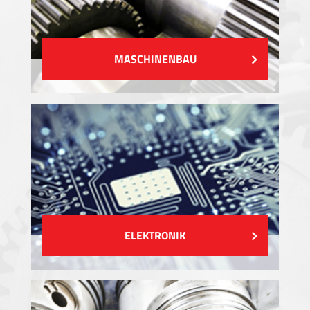
MASCHINENBAU
ELEKTRONIK