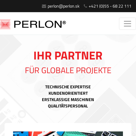
perlon@perlon.sk
+421 (0)55 - 68 22 111
IHR PARTNER
FÜR GLOBALE PROJEKTE
TECHNISCHE EXPERTISE
KUNDENORIENTIERT
ERSTKLASSIGE MASCHINEN
QUALITÄTSPERSONAL