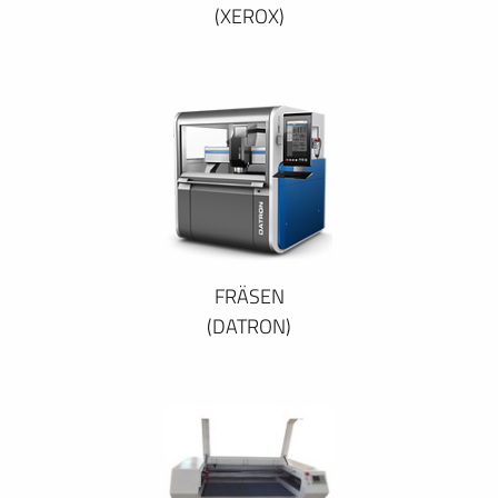
(XEROX)
FRÄSEN
(DATRON)