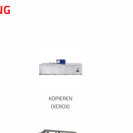
NG
KOPIEREN
(XEROX)