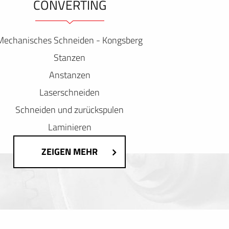
ONVERTING
Mechanisches Schneiden - Kongsberg
Stanzen
Anstanzen
Laserschneiden
Schneiden und zurückspulen
Laminieren
ZEIGEN MEHR