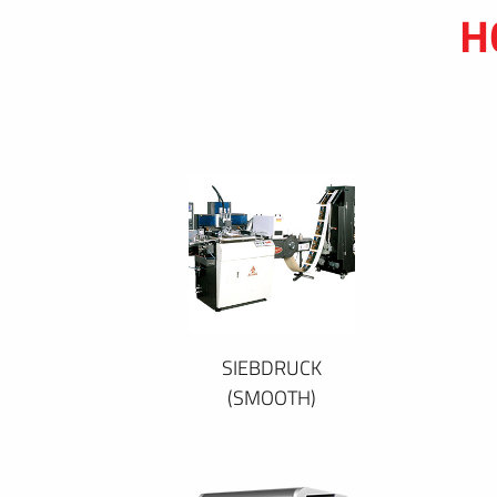
H
SIEBDRUCK
(SMOOTH)