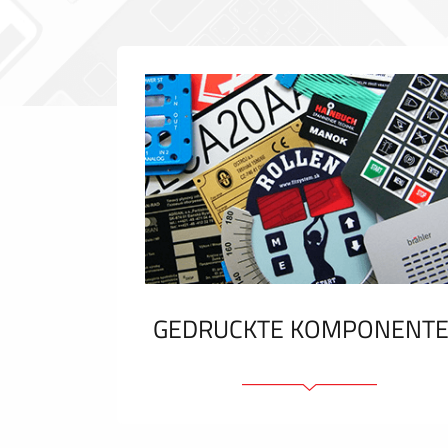
GEDRUCKTE KOMPONENT
Folienschilder