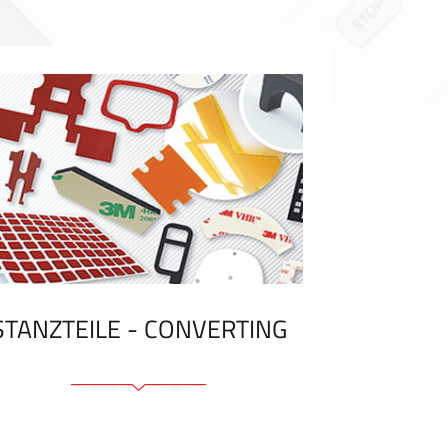
STANZTEILE - CONVERTING
Klebelemente und Bänder