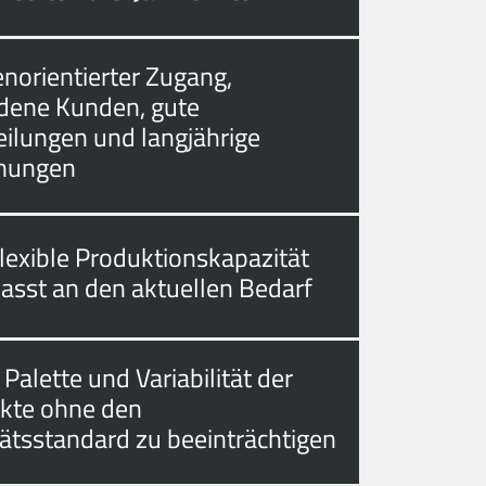
norientierter Zugang,
edene Kunden, gute
eilungen und langjährige
hungen
lexible Produktionskapazität
asst an den aktuellen Bedarf
 Palette und Variabilität der
kte ohne den
tätsstandard zu beeinträchtigen