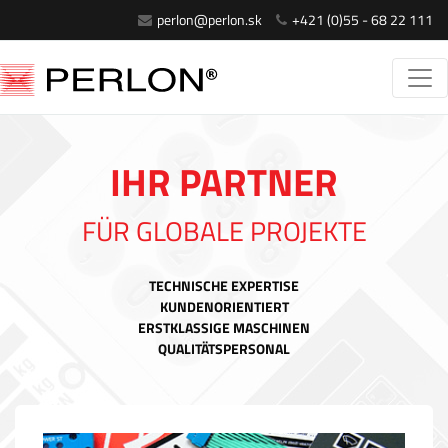
perlon@perlon.sk
+421 (0)55 - 68 22 111
IHR PARTNER
FÜR GLOBALE PROJEKTE
TECHNISCHE EXPERTISE
KUNDENORIENTIERT
ERSTKLASSIGE MASCHINEN
QUALITÄTSPERSONAL