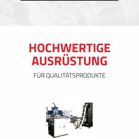
HOCHWERTIGE
AUSRÜSTUNG
FÜR QUALITÄTSPRODUKTE