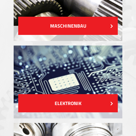
MASCHINENBAU
ELEKTRONIK