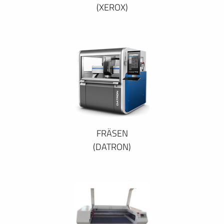
(XEROX)
FRÄSEN
(DATRON)