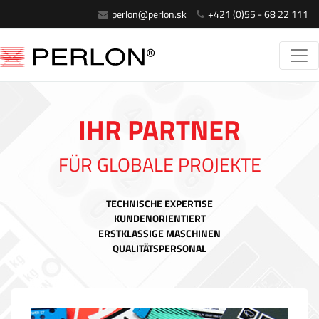
perlon@perlon.sk
+421 (0)55 - 68 22 111
IHR PARTNER
FÜR GLOBALE PROJEKTE
TECHNISCHE EXPERTISE
KUNDENORIENTIERT
ERSTKLASSIGE MASCHINEN
QUALITÄTSPERSONAL