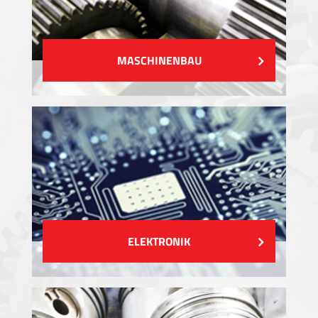
MASCHINENBAU
ELEKTRONIK