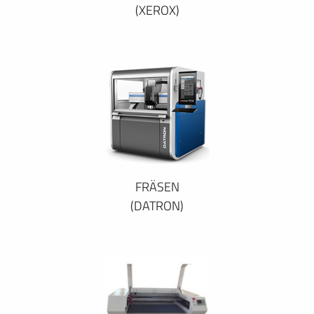
(XEROX)
FRÄSEN
(DATRON)