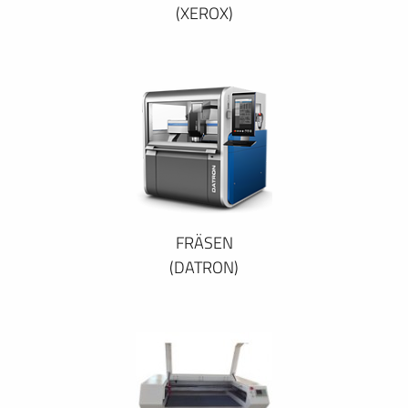
(XEROX)
FRÄSEN
(DATRON)