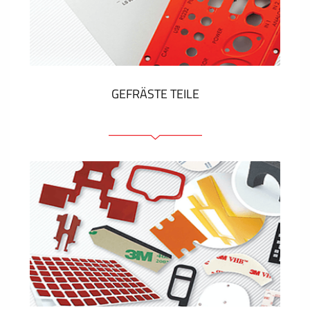
Kunststoff-Etiketten und Tags
ZEIGEN MEHR
GEFRÄSTE TEILE
Frontplatten (front und tragfähig)
Eloxierte Frontplatten
Farbige Frontplatten
Platten mit Befestigungselementen
Gravierte Schilder
ZEIGEN MEHR