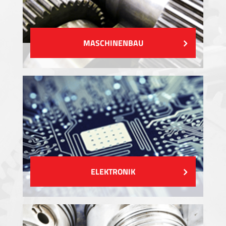
MASCHINENBAU
ELEKTRONIK