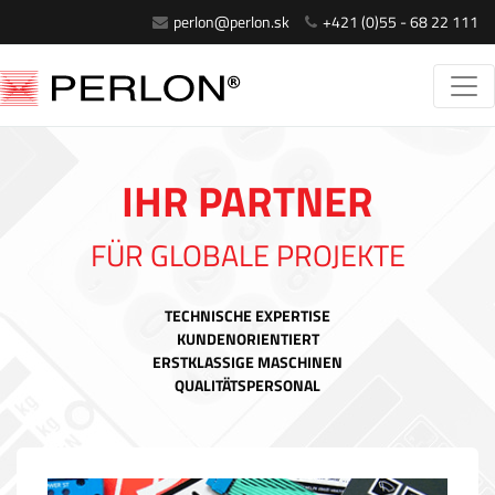
perlon@perlon.sk
+421 (0)55 - 68 22 111
IHR PARTNER
FÜR GLOBALE PROJEKTE
TECHNISCHE EXPERTISE
KUNDENORIENTIERT
ERSTKLASSIGE MASCHINEN
QUALITÄTSPERSONAL