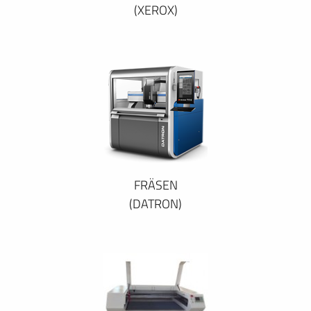
(XEROX)
FRÄSEN
(DATRON)