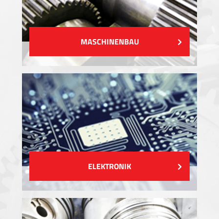
MASCHINENBAU
ELEKTRONIK