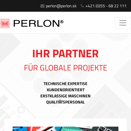
perlon@perlon.sk
+421 (0)55 - 68 22 111
IHR PARTNER
FÜR GLOBALE PROJEKTE
TECHNISCHE EXPERTISE
KUNDENORIENTIERT
ERSTKLASSIGE MASCHINEN
QUALITÄTSPERSONAL