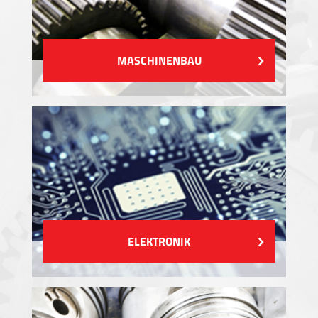
MASCHINENBAU
ELEKTRONIK