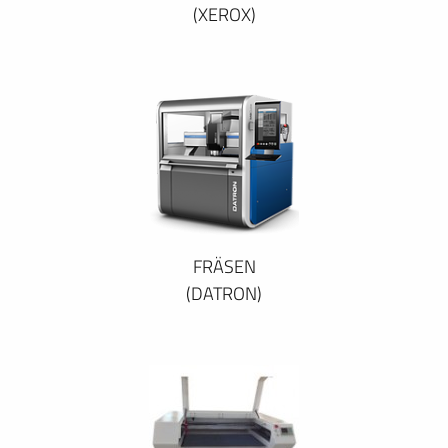
(XEROX)
FRÄSEN
(DATRON)