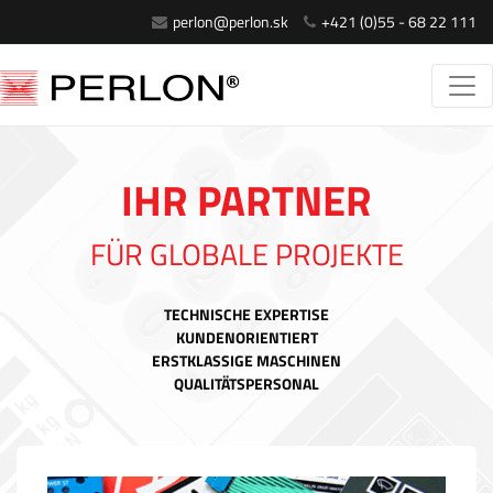
perlon@perlon.sk
+421 (0)55 - 68 22 111
IHR PARTNER
FÜR GLOBALE PROJEKTE
TECHNISCHE EXPERTISE
KUNDENORIENTIERT
ERSTKLASSIGE MASCHINEN
QUALITÄTSPERSONAL