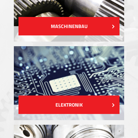
MASCHINENBAU
ELEKTRONIK