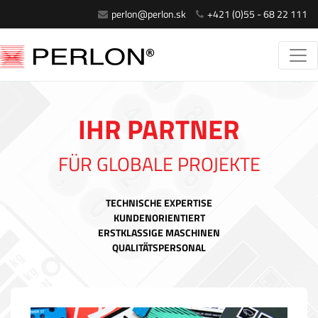
perlon@perlon.sk
+421 (0)55 - 68 22 111
IHR PARTNER
FÜR GLOBALE PROJEKTE
TECHNISCHE EXPERTISE
KUNDENORIENTIERT
ERSTKLASSIGE MASCHINEN
QUALITÄTSPERSONAL