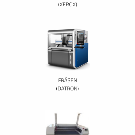
(XEROX)
FRÄSEN
(DATRON)