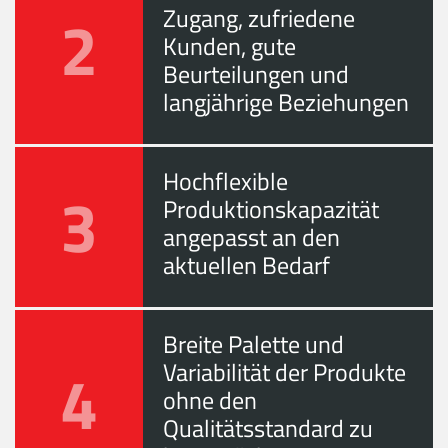
2
Zugang, zufriedene
Kunden, gute
Beurteilungen und
langjährige Beziehungen
Hochflexible
3
Produktionskapazität
angepasst an den
aktuellen Bedarf
Breite Palette und
4
Variabilität der Produkte
ohne den
Qualitätsstandard zu