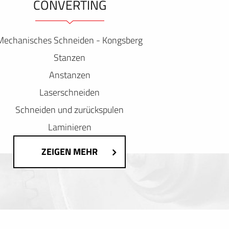
ONVERTING
Mechanisches Schneiden - Kongsberg
Stanzen
Anstanzen
Laserschneiden
Schneiden und zurückspulen
Laminieren
ZEIGEN MEHR