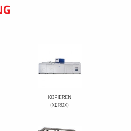
NG
KOPIEREN
(XEROX)