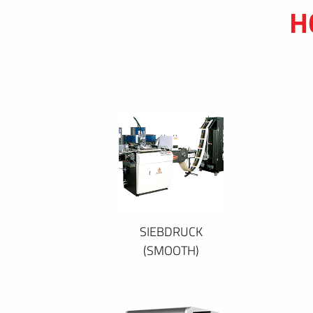
H
SIEBDRUCK
(SMOOTH)