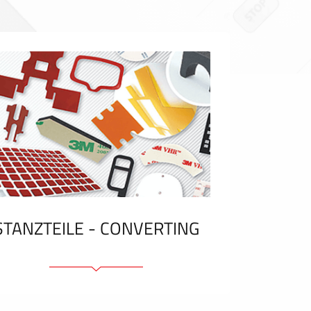
STANZTEILE - CONVERTING
Klebelemente und Bänder