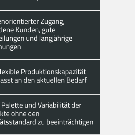
norientierter Zugang,
edene Kunden, gute
eilungen und langjährige
hungen
lexible Produktionskapazität
asst an den aktuellen Bedarf
 Palette und Variabilität der
kte ohne den
tätsstandard zu beeinträchtigen