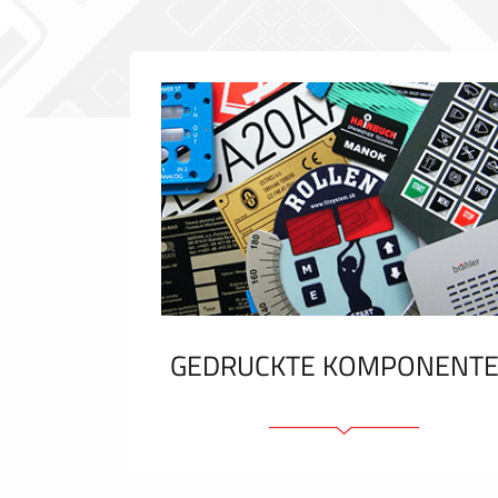
GEDRUCKTE KOMPONENT
Folienschilder