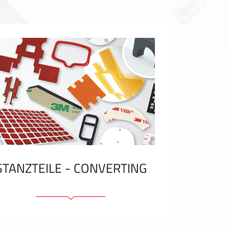
STANZTEILE - CONVERTING
Klebelemente und Bänder