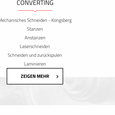
ONVERTING
Mechanisches Schneiden - Kongsberg
Stanzen
Anstanzen
Laserschneiden
Schneiden und zurückspulen
Laminieren
ZEIGEN MEHR