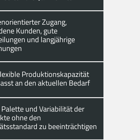
norientierter Zugang,
edene Kunden, gute
eilungen und langjährige
hungen
lexible Produktionskapazität
asst an den aktuellen Bedarf
 Palette und Variabilität der
kte ohne den
tätsstandard zu beeinträchtigen