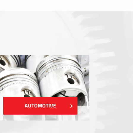
Dichtungen
EMI / RFI / ESD Abschirmung
Füllstoffe und Wärmemanagement
Isolierung
ZEIGEN MEHR
AUTOMOTIVE