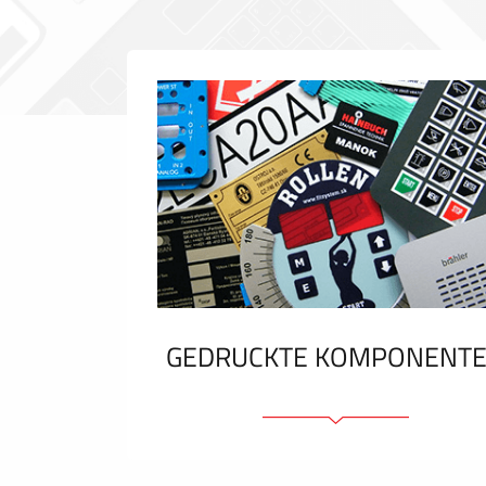
GEDRUCKTE KOMPONENT
Folienschilder