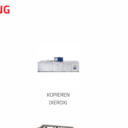
NG
KOPIEREN
(XEROX)