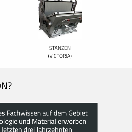
STANZEN
(VICTORIA)
ON?
es Fachwissen auf dem Gebiet
ologie und Material erworben
 letzten drei Jahrzehnten