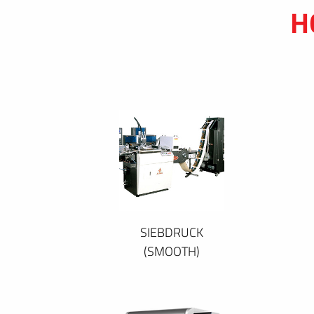
H
SIEBDRUCK
(SMOOTH)