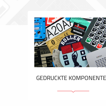
GEDRUCKTE KOMPONENT
Folienschilder