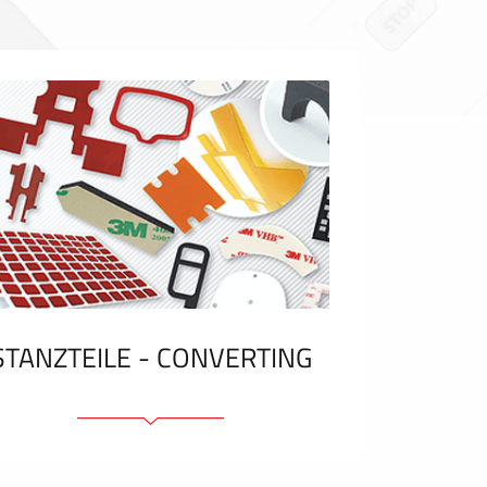
STANZTEILE - CONVERTING
Klebelemente und Bänder