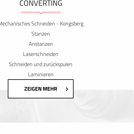
ONVERTING
Mechanisches Schneiden - Kongsberg
Stanzen
Anstanzen
Laserschneiden
Schneiden und zurückspulen
Laminieren
ZEIGEN MEHR