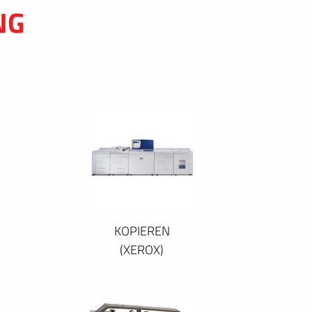
NG
KOPIEREN
(XEROX)