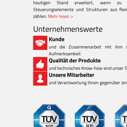
heutigen Stand erweitert, wenn zu d
Steuerungselemente und Strukturen aus flexi
zählen.
Mehr lesen >
Unternehmenswerte
Kunde
und die Zusammenarbeit mit ihm 
Aufmerksamkeit
Qualität der Produkte
und technisches Know-how sind unser S
Unsere Mitarbeiter
und Verantwortung ihnen gegenüber sind