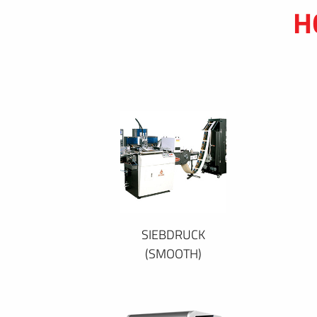
H
SIEBDRUCK
(SMOOTH)