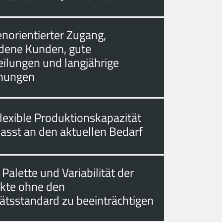
norientierter Zugang,
edene Kunden, gute
eilungen und langjährige
hungen
lexible Produktionskapazität
asst an den aktuellen Bedarf
 Palette und Variabilität der
kte ohne den
tätsstandard zu beeinträchtigen