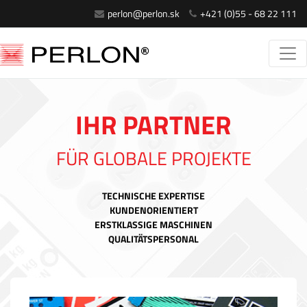
perlon@perlon.sk
+421 (0)55 - 68 22 111
IHR PARTNER
FÜR GLOBALE PROJEKTE
TECHNISCHE EXPERTISE
KUNDENORIENTIERT
ERSTKLASSIGE MASCHINEN
QUALITÄTSPERSONAL