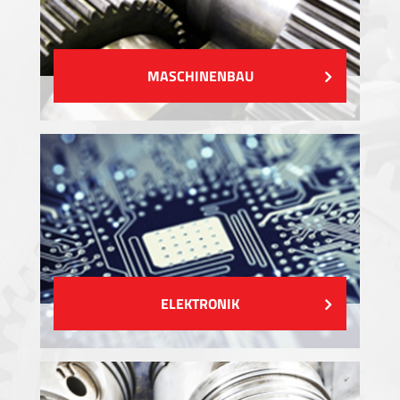
MASCHINENBAU
ELEKTRONIK