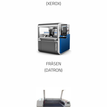
(XEROX)
FRÄSEN
(DATRON)