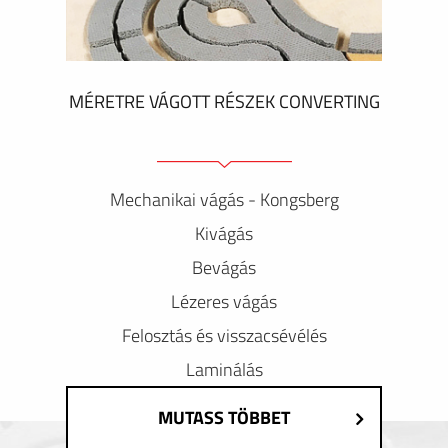
MÉRETRE VÁGOTT RÉSZEK CONVERTING
Mechanikai vágás - Kongsberg
Kivágás
Bevágás
Lézeres vágás
Felosztás és visszacsévélés
Laminálás
MUTASS TÖBBET