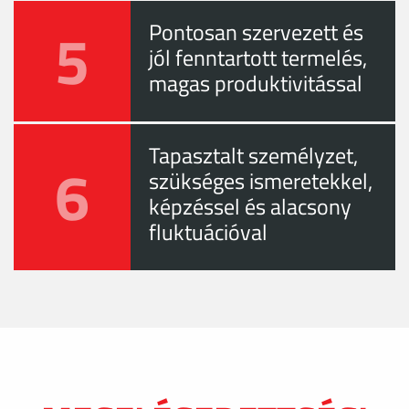
5
Pontosan szervezett és
jól fenntartott termelés,
magas produktivitással
Tapasztalt személyzet,
6
szükséges ismeretekkel,
képzéssel és alacsony
fluktuációval