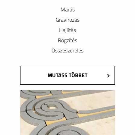
Marás
Gravírozás
Hajlítás
Rögzítés
Összeszerelés
MUTASS TÖBBET