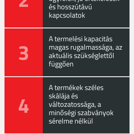
és hosszútávú
kapcsolatok
A termelési kapacitás
3
magas rugalmassága, az
aktuális szükséglettől
függően
A termékek széles
4
skálája és
változatossága, a
minőségi szabványok
sérelme nélkül