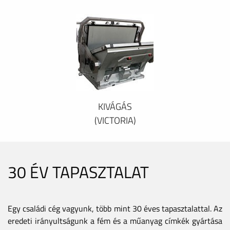
KIVÁGÁS
(VICTORIA)
30 ÉV TAPASZTALAT
Egy családi cég vagyunk, több mint 30 éves tapasztalattal. Az
eredeti irányultságunk a fém és a műanyag címkék gyártása