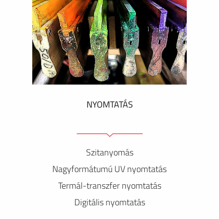
NYOMTATÁS
Szitanyomás
Nagyformátumú UV nyomtatás
Termál-transzfer nyomtatás
Digitális nyomtatás