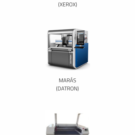
(XEROX)
MARÁS
(DATRON)