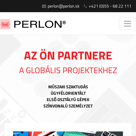
perlon@perlon.sk
+421 (0)55 - 68 22 111
AZ ÖN PARTNERE
A GLOBÁLIS PROJEKTEKHEZ
MŰSZAKI SZAKTUDÁS
ÜGYFÉLORIENTÁLT
ELSŐ OSZTÁLYÚ GÉPEK
SZÍNVONALÚ SZEMÉLYZET