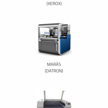
(XEROX)
MARÁS
(DATRON)