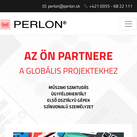
perlon@perlon.sk
+421 (0)55 - 68 22 111
AZ ÖN PARTNERE
A GLOBÁLIS PROJEKTEKHEZ
MŰSZAKI SZAKTUDÁS
ÜGYFÉLORIENTÁLT
ELSŐ OSZTÁLYÚ GÉPEK
SZÍNVONALÚ SZEMÉLYZET