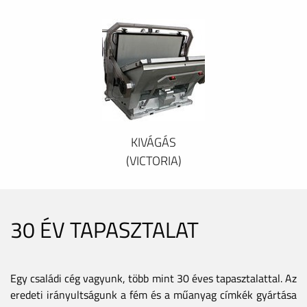
KIVÁGÁS
(VICTORIA)
30 ÉV TAPASZTALAT
Egy családi cég vagyunk, több mint 30 éves tapasztalattal. Az
eredeti irányultságunk a fém és a műanyag címkék gyártása