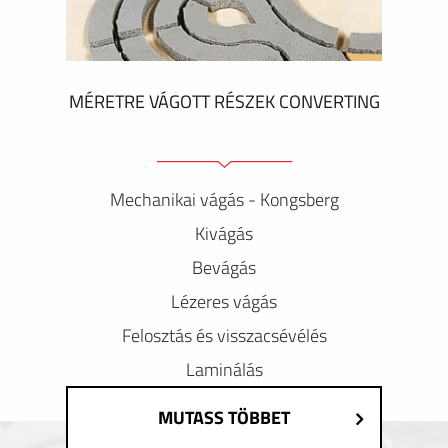
MÉRETRE VÁGOTT RÉSZEK CONVERTING
Mechanikai vágás - Kongsberg
Kivágás
Bevágás
Lézeres vágás
Felosztás és visszacsévélés
Laminálás
MUTASS TÖBBET