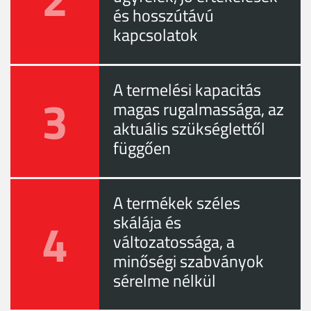
és hosszútávú
kapcsolatok
A termelési kapacitás
3
magas rugalmassága, az
aktuális szükséglettől
függően
A termékek széles
4
skálája és
változatossága, a
minőségi szabványok
sérelme nélkül