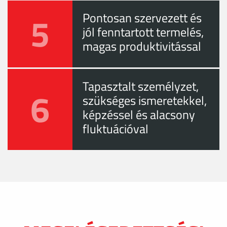
5
Pontosan szervezett és
jól fenntartott termelés,
magas produktivitással
Tapasztalt személyzet,
6
szükséges ismeretekkel,
képzéssel és alacsony
fluktuációval