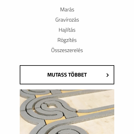
Marás
Gravírozás
Hajlítás
Rögzítés
Összeszerelés
MUTASS TÖBBET