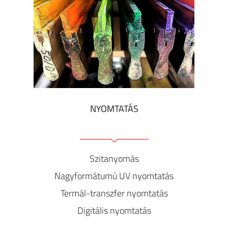
NYOMTATÁS
Szitanyomás
Nagyformátumú UV nyomtatás
Termál-transzfer nyomtatás
Digitális nyomtatás