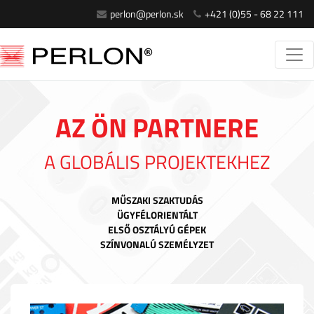
perlon@perlon.sk
+421 (0)55 - 68 22 111
AZ ÖN PARTNERE
A GLOBÁLIS PROJEKTEKHEZ
MŰSZAKI SZAKTUDÁS
ÜGYFÉLORIENTÁLT
ELSŐ OSZTÁLYÚ GÉPEK
SZÍNVONALÚ SZEMÉLYZET