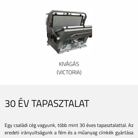
KIVÁGÁS
(VICTORIA)
30 ÉV TAPASZTALAT
Egy családi cég vagyunk, több mint 30 éves tapasztalattal. Az
eredeti irányultságunk a fém és a műanyag címkék gyártása