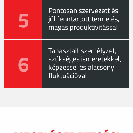
5
Pontosan szervezett és
jól fenntartott termelés,
magas produktivitással
Tapasztalt személyzet,
6
szükséges ismeretekkel,
képzéssel és alacsony
fluktuációval