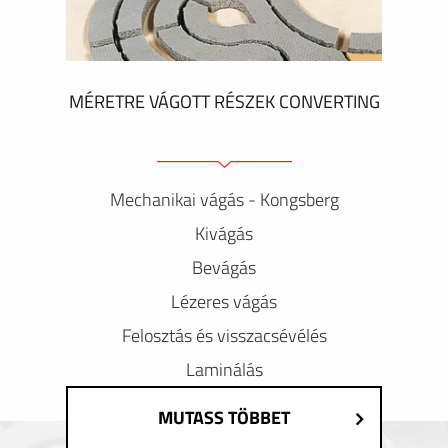
MÉRETRE VÁGOTT RÉSZEK CONVERTING
Mechanikai vágás - Kongsberg
Kivágás
Bevágás
Lézeres vágás
Felosztás és visszacsévélés
Laminálás
MUTASS TÖBBET