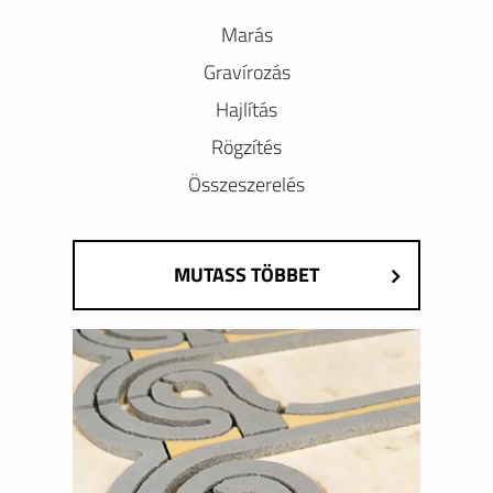
Marás
Gravírozás
Hajlítás
Rögzítés
Összeszerelés
MUTASS TÖBBET