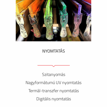
NYOMTATÁS
Szitanyomás
Nagyformátumú UV nyomtatás
Termál-transzfer nyomtatás
Digitális nyomtatás