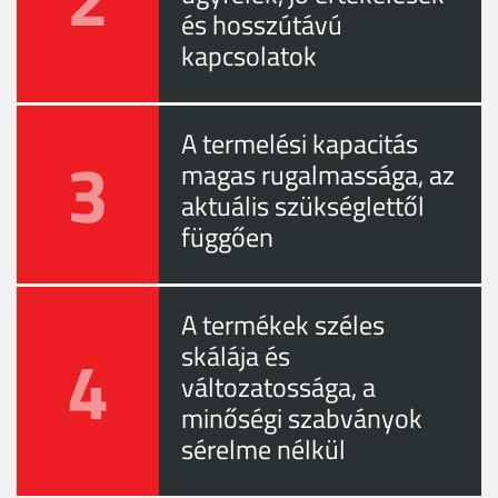
és hosszútávú
kapcsolatok
A termelési kapacitás
3
magas rugalmassága, az
aktuális szükséglettől
függően
A termékek széles
4
skálája és
változatossága, a
minőségi szabványok
sérelme nélkül