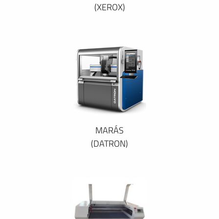
(XEROX)
MARÁS
(DATRON)