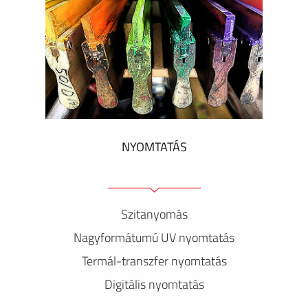
NYOMTATÁS
Szitanyomás
Nagyformátumú UV nyomtatás
Termál-transzfer nyomtatás
Digitális nyomtatás