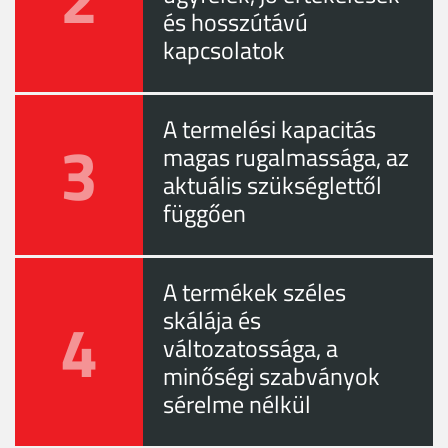
és hosszútávú
kapcsolatok
A termelési kapacitás
3
magas rugalmassága, az
aktuális szükséglettől
függően
A termékek széles
4
skálája és
változatossága, a
minőségi szabványok
sérelme nélkül