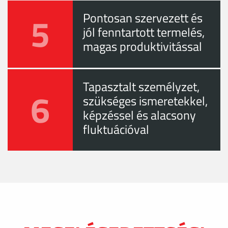
5
Pontosan szervezett és
jól fenntartott termelés,
magas produktivitással
Tapasztalt személyzet,
6
szükséges ismeretekkel,
képzéssel és alacsony
fluktuációval