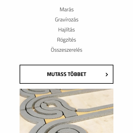
Marás
Gravírozás
Hajlítás
Rögzítés
Összeszerelés
MUTASS TÖBBET