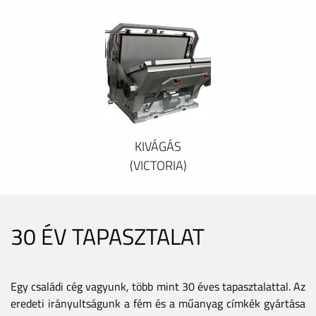
KIVÁGÁS
(VICTORIA)
30 ÉV TAPASZTALAT
Egy családi cég vagyunk, több mint 30 éves tapasztalattal. Az
eredeti irányultságunk a fém és a műanyag címkék gyártása