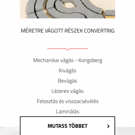
MÉRETRE VÁGOTT RÉSZEK CONVERTING
Mechanikai vágás - Kongsberg
Kivágás
Bevágás
Lézeres vágás
Felosztás és visszacsévélés
Laminálás
MUTASS TÖBBET