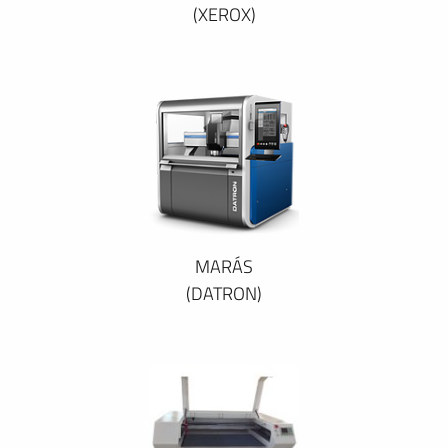
(XEROX)
MARÁS
(DATRON)