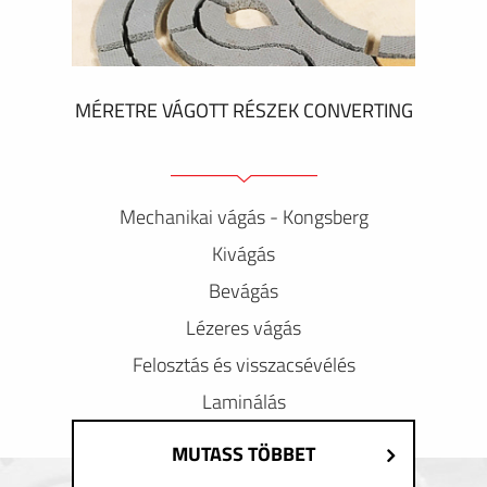
MÉRETRE VÁGOTT RÉSZEK CONVERTING
Mechanikai vágás - Kongsberg
Kivágás
Bevágás
Lézeres vágás
Felosztás és visszacsévélés
Laminálás
MUTASS TÖBBET