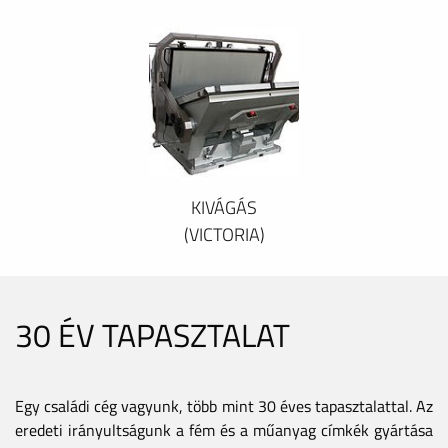
KIVÁGÁS
(VICTORIA)
30 ÉV TAPASZTALAT
Egy családi cég vagyunk, több mint 30 éves tapasztalattal. Az
eredeti irányultságunk a fém és a műanyag címkék gyártása