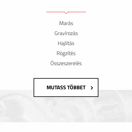
Marás
Gravírozás
Hajlítás
Rögzítés
Összeszerelés
MUTASS TÖBBET