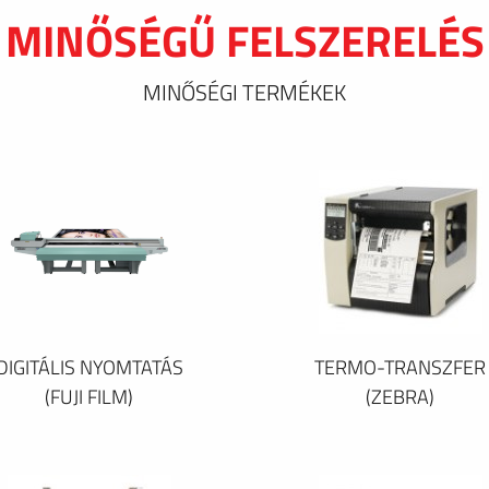
MINŐSÉGŰ FELSZERELÉS
MINŐSÉGI TERMÉKEK
DIGITÁLIS NYOMTATÁS
TERMO-TRANSZFER
(FUJI FILM)
(ZEBRA)