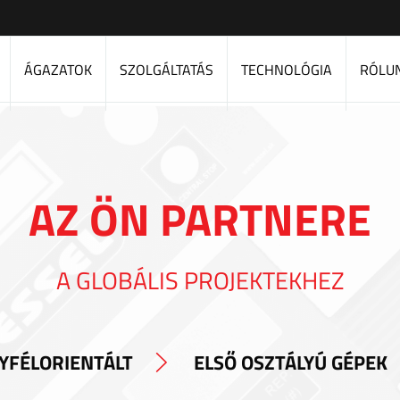
ÁGAZATOK
SZOLGÁLTATÁS
TECHNOLÓGIA
RÓLU
AZ ÖN PARTNERE
A GLOBÁLIS PROJEKTEKHEZ
YFÉLORIENTÁLT
ELSŐ OSZTÁLYÚ GÉPEK