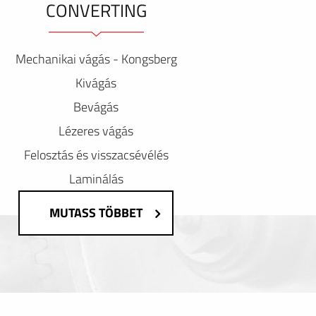
CONVERTING
Mechanikai vágás - Kongsberg
Kivágás
Bevágás
Lézeres vágás
Felosztás és visszacsévélés
Laminálás
MUTASS TÖBBET