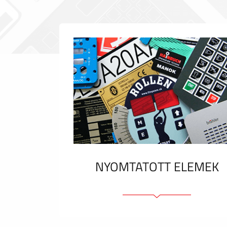
NYOMTATOTT ELEMEK
Fóliacímkék