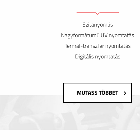
Szitanyomás
Nagyformátumú UV nyomtatás
Termál-transzfer nyomtatás
Digitális nyomtatás
MUTASS TÖBBET