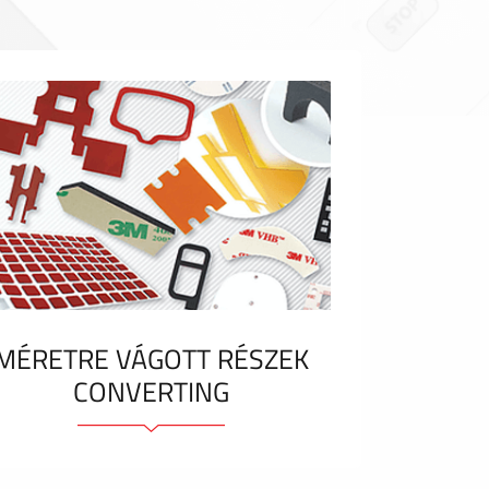
MÉRETRE VÁGOTT RÉSZEK
CONVERTING
Ragasztóelemek