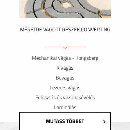
MÉRETRE VÁGOTT RÉSZEK CONVERTING
Mechanikai vágás - Kongsberg
Kivágás
Bevágás
Lézeres vágás
Felosztás és visszacsévélés
Laminálás
MUTASS TÖBBET