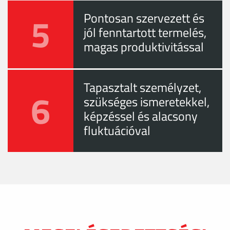
5
Pontosan szervezett és
jól fenntartott termelés,
magas produktivitással
Tapasztalt személyzet,
6
szükséges ismeretekkel,
képzéssel és alacsony
fluktuációval