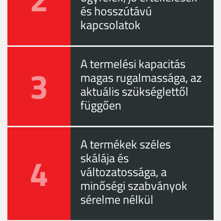
és hosszútávú
kapcsolatok
A termelési kapacitás
3
magas rugalmassága, az
aktuális szükséglettől
függően
A termékek széles
4
skálája és
változatossága, a
minőségi szabványok
sérelme nélkül