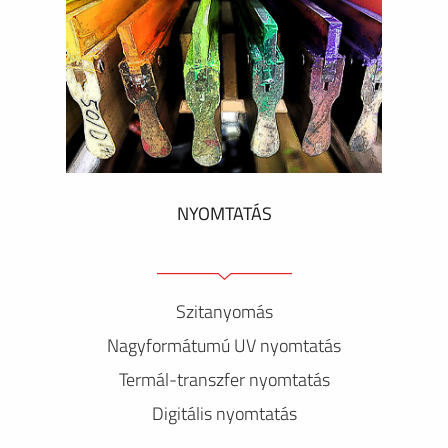
NYOMTATÁS
Szitanyomás
Nagyformátumú UV nyomtatás
Termál-transzfer nyomtatás
Digitális nyomtatás