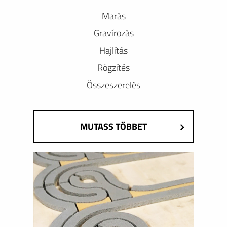
Marás
Gravírozás
Hajlítás
Rögzítés
Összeszerelés
MUTASS TÖBBET