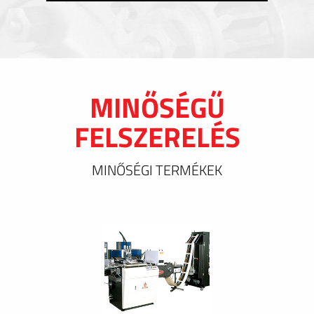
MINŐSÉGŰ
FELSZERELÉS
MINŐSÉGI TERMÉKEK