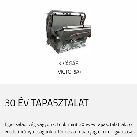
KIVÁGÁS
(VICTORIA)
30 ÉV TAPASZTALAT
Egy családi cég vagyunk, több mint 30 éves tapasztalattal. Az
eredeti irányultságunk a fém és a műanyag címkék gyártása