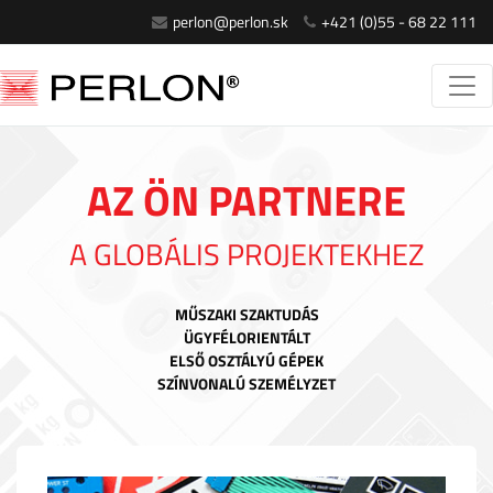
perlon@perlon.sk
+421 (0)55 - 68 22 111
AZ ÖN PARTNERE
A GLOBÁLIS PROJEKTEKHEZ
MŰSZAKI SZAKTUDÁS
ÜGYFÉLORIENTÁLT
ELSŐ OSZTÁLYÚ GÉPEK
SZÍNVONALÚ SZEMÉLYZET