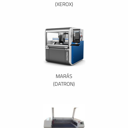
(XEROX)
MARÁS
(DATRON)