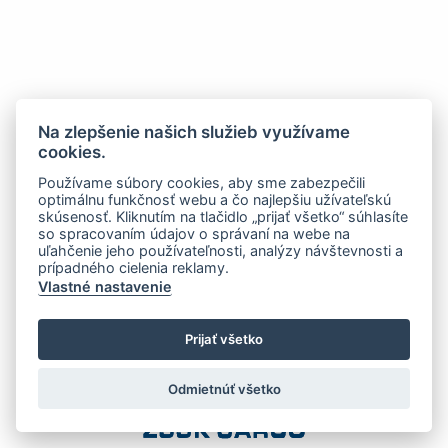
Na zlepšenie našich služieb využívame
cookies.
Používame súbory cookies, aby sme zabezpečili
optimálnu funkčnosť webu a čo najlepšiu užívateľskú
skúsenosť. Kliknutím na tlačidlo „prijať všetko“ súhlasíte
so spracovaním údajov o správaní na webe na
uľahčenie jeho používateľnosti, analýzy návštevnosti a
prípadného cielenia reklamy.
Vlastné nastavenie
Prijať všetko
Odmietnúť všetko