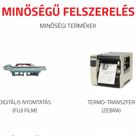
MINŐSÉGŰ FELSZERELÉS
MINŐSÉGI TERMÉKEK
DIGITÁLIS NYOMTATÁS
TERMO-TRANSZFER
(FUJI FILM)
(ZEBRA)