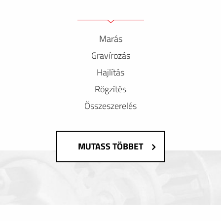
Marás
Gravírozás
Hajlítás
Rögzítés
Összeszerelés
MUTASS TÖBBET