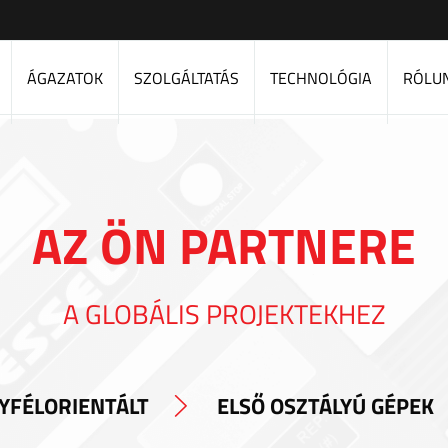
ÁGAZATOK
SZOLGÁLTATÁS
TECHNOLÓGIA
RÓLU
AZ ÖN PARTNERE
A GLOBÁLIS PROJEKTEKHEZ
YFÉLORIENTÁLT
ELSŐ OSZTÁLYÚ GÉPEK