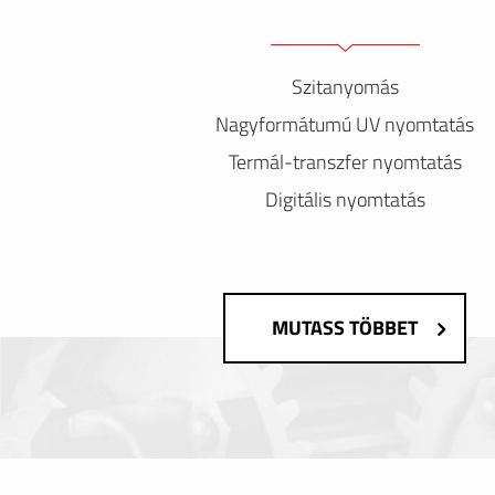
Szitanyomás
Nagyformátumú UV nyomtatás
Termál-transzfer nyomtatás
Digitális nyomtatás
MUTASS TÖBBET