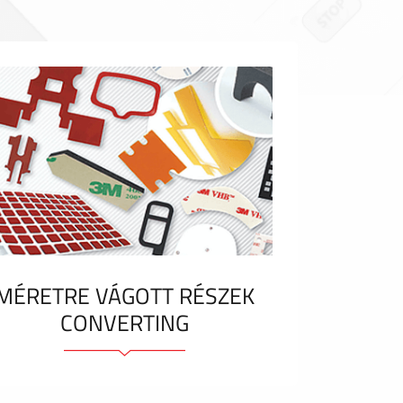
MÉRETRE VÁGOTT RÉSZEK
CONVERTING
Ragasztóelemek