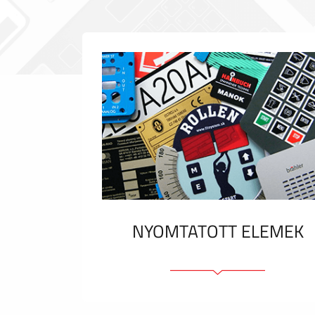
NYOMTATOTT ELEMEK
Fóliacímkék