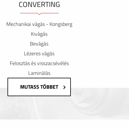
CONVERTING
Mechanikai vágás - Kongsberg
Kivágás
Bevágás
Lézeres vágás
Felosztás és visszacsévélés
Laminálás
MUTASS TÖBBET