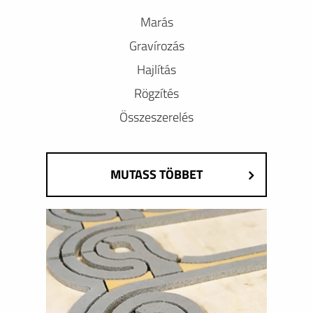
Marás
Gravírozás
Hajlítás
Rögzítés
Összeszerelés
MUTASS TÖBBET