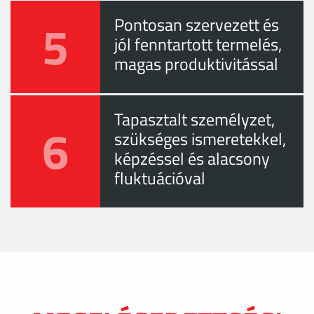
5
Pontosan szervezett és
jól fenntartott termelés,
magas produktivitással
Tapasztalt személyzet,
6
szükséges ismeretekkel,
képzéssel és alacsony
fluktuációval