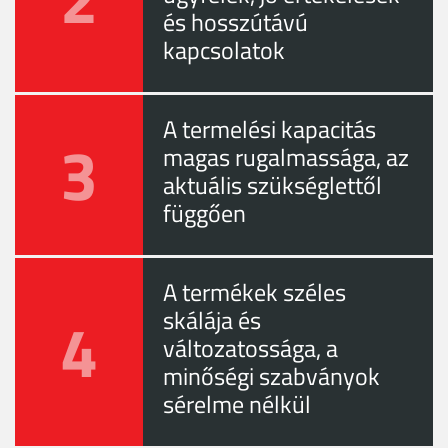
és hosszútávú
kapcsolatok
A termelési kapacitás
3
magas rugalmassága, az
aktuális szükséglettől
függően
A termékek széles
4
skálája és
változatossága, a
minőségi szabványok
sérelme nélkül