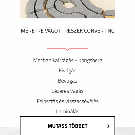
MÉRETRE VÁGOTT RÉSZEK CONVERTING
Mechanikai vágás - Kongsberg
Kivágás
Bevágás
Lézeres vágás
Felosztás és visszacsévélés
Laminálás
MUTASS TÖBBET