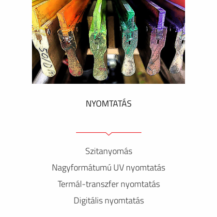
NYOMTATÁS
Szitanyomás
Nagyformátumú UV nyomtatás
Termál-transzfer nyomtatás
Digitális nyomtatás