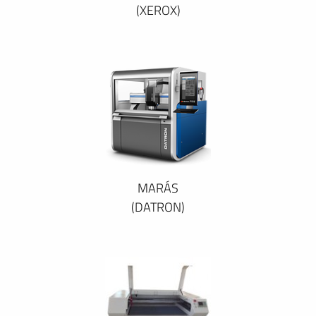
(XEROX)
MARÁS
(DATRON)