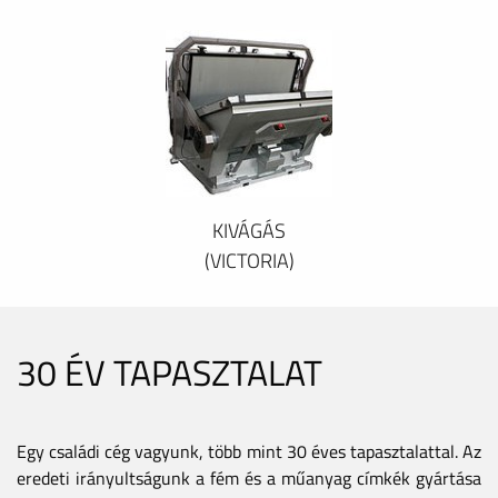
KIVÁGÁS
(VICTORIA)
30 ÉV TAPASZTALAT
Egy családi cég vagyunk, több mint 30 éves tapasztalattal. Az
eredeti irányultságunk a fém és a műanyag címkék gyártása