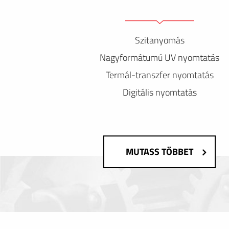
Szitanyomás
Nagyformátumú UV nyomtatás
Termál-transzfer nyomtatás
Digitális nyomtatás
MUTASS TÖBBET