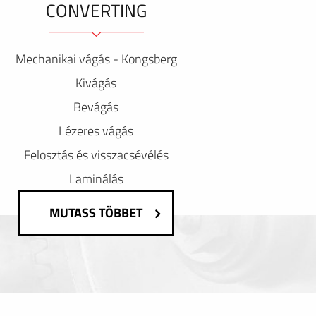
CONVERTING
Mechanikai vágás - Kongsberg
Kivágás
Bevágás
Lézeres vágás
Felosztás és visszacsévélés
Laminálás
MUTASS TÖBBET