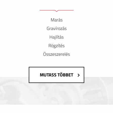
Marás
Gravírozás
Hajlítás
Rögzítés
Összeszerelés
MUTASS TÖBBET