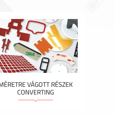
MÉRETRE VÁGOTT RÉSZEK
CONVERTING
Ragasztóelemek