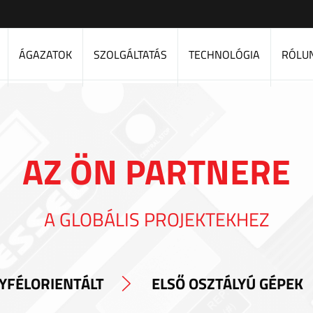
ÁGAZATOK
SZOLGÁLTATÁS
TECHNOLÓGIA
RÓLU
AZ ÖN PARTNERE
A GLOBÁLIS PROJEKTEKHEZ
YFÉLORIENTÁLT
ELSŐ OSZTÁLYÚ GÉPEK