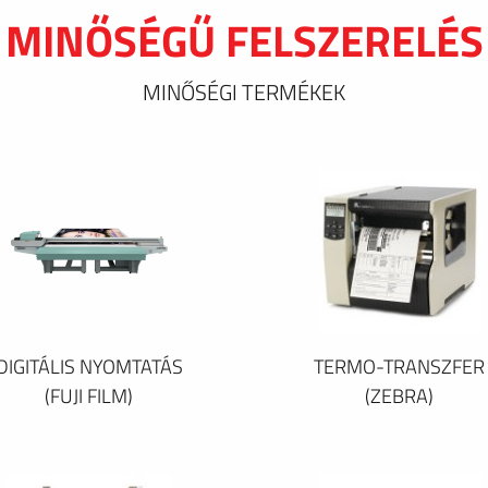
MINŐSÉGŰ FELSZERELÉS
MINŐSÉGI TERMÉKEK
DIGITÁLIS NYOMTATÁS
TERMO-TRANSZFER
(FUJI FILM)
(ZEBRA)