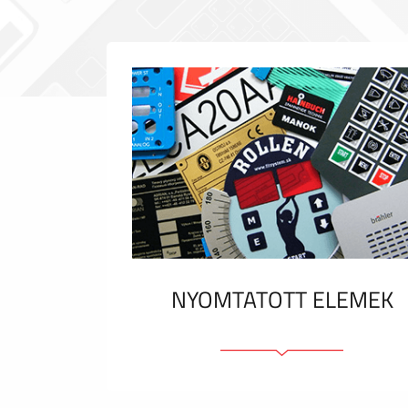
NYOMTATOTT ELEMEK
Fóliacímkék