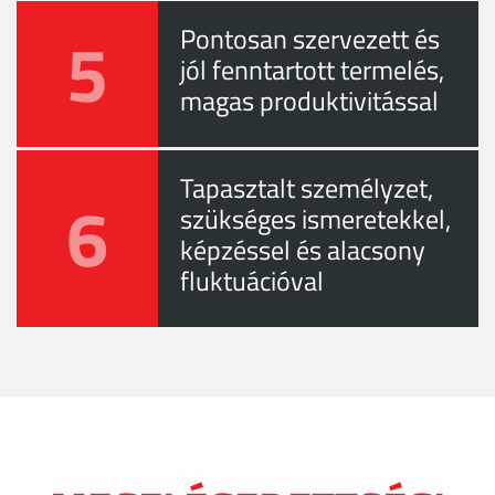
5
Pontosan szervezett és
jól fenntartott termelés,
magas produktivitással
Tapasztalt személyzet,
6
szükséges ismeretekkel,
képzéssel és alacsony
fluktuációval