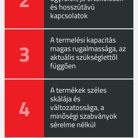
és hosszútávú
kapcsolatok
A termelési kapacitás
3
magas rugalmassága, az
aktuális szükséglettől
függően
A termékek széles
4
skálája és
változatossága, a
minőségi szabványok
sérelme nélkül