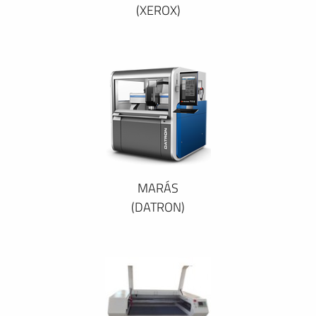
(XEROX)
MARÁS
(DATRON)