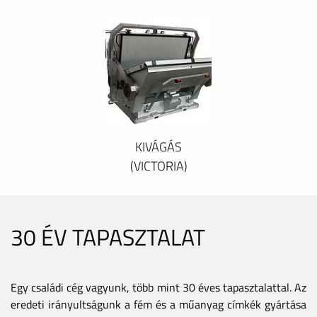
KIVÁGÁS
(VICTORIA)
30 ÉV TAPASZTALAT
Egy családi cég vagyunk, több mint 30 éves tapasztalattal. Az
eredeti irányultságunk a fém és a műanyag címkék gyártása