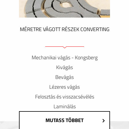
MÉRETRE VÁGOTT RÉSZEK CONVERTING
Mechanikai vágás - Kongsberg
Kivágás
Bevágás
Lézeres vágás
Felosztás és visszacsévélés
Laminálás
MUTASS TÖBBET