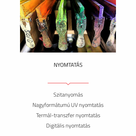
NYOMTATÁS
Szitanyomás
Nagyformátumú UV nyomtatás
Termál-transzfer nyomtatás
Digitális nyomtatás