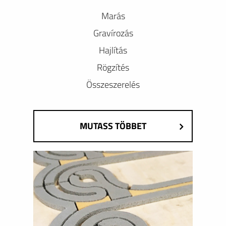
Marás
Gravírozás
Hajlítás
Rögzítés
Összeszerelés
MUTASS TÖBBET