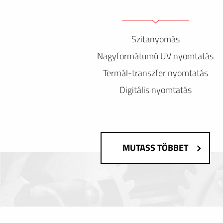
Szitanyomás
Nagyformátumú UV nyomtatás
Termál-transzfer nyomtatás
Digitális nyomtatás
MUTASS TÖBBET