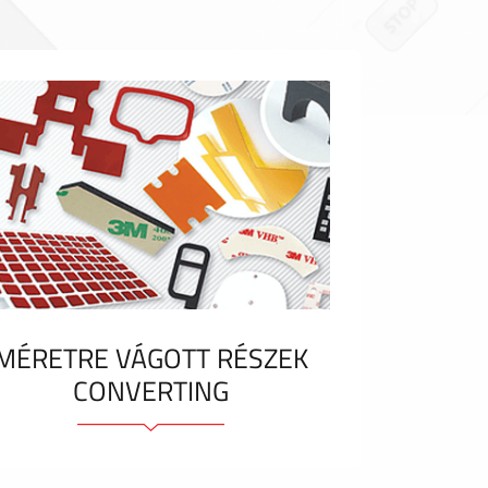
MÉRETRE VÁGOTT RÉSZEK
CONVERTING
Ragasztóelemek