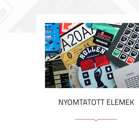
NYOMTATOTT ELEMEK
Fóliacímkék