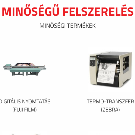
MINŐSÉGŰ FELSZERELÉS
MINŐSÉGI TERMÉKEK
DIGITÁLIS NYOMTATÁS
TERMO-TRANSZFER
(FUJI FILM)
(ZEBRA)