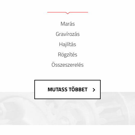
Marás
Gravírozás
Hajlítás
Rögzítés
Összeszerelés
MUTASS TÖBBET