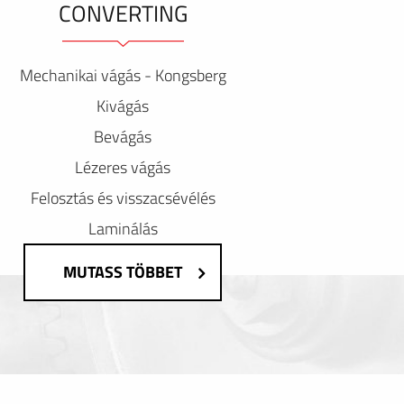
CONVERTING
Mechanikai vágás - Kongsberg
Kivágás
Bevágás
Lézeres vágás
Felosztás és visszacsévélés
Laminálás
MUTASS TÖBBET