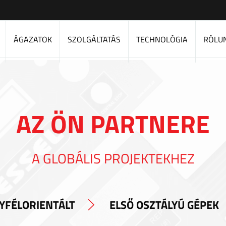
ÁGAZATOK
SZOLGÁLTATÁS
TECHNOLÓGIA
RÓLU
AZ ÖN PARTNERE
A GLOBÁLIS PROJEKTEKHEZ
YFÉLORIENTÁLT
ELSŐ OSZTÁLYÚ GÉPEK