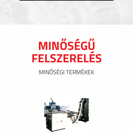
MINŐSÉGŰ
FELSZERELÉS
MINŐSÉGI TERMÉKEK