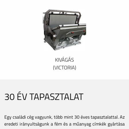
KIVÁGÁS
(VICTORIA)
30 ÉV TAPASZTALAT
Egy családi cég vagyunk, több mint 30 éves tapasztalattal. Az
eredeti irányultságunk a fém és a műanyag címkék gyártása