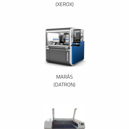
(XEROX)
MARÁS
(DATRON)