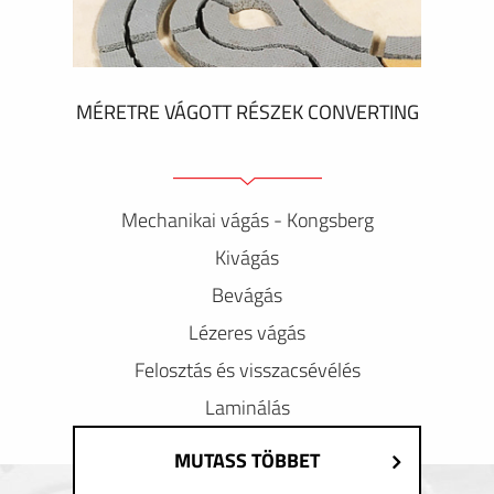
MÉRETRE VÁGOTT RÉSZEK CONVERTING
Mechanikai vágás - Kongsberg
Kivágás
Bevágás
Lézeres vágás
Felosztás és visszacsévélés
Laminálás
MUTASS TÖBBET