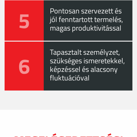
5
Pontosan szervezett és
jól fenntartott termelés,
magas produktivitással
Tapasztalt személyzet,
6
szükséges ismeretekkel,
képzéssel és alacsony
fluktuációval