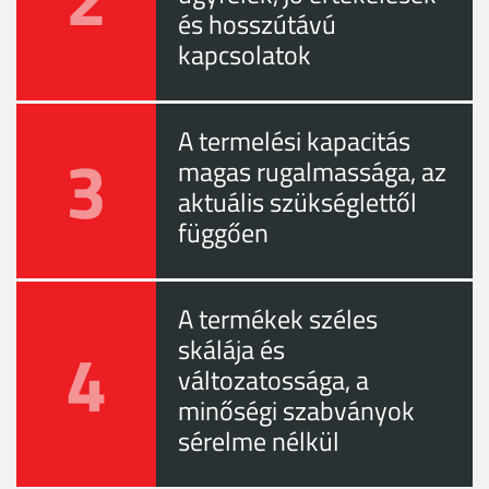
és hosszútávú
kapcsolatok
A termelési kapacitás
3
magas rugalmassága, az
aktuális szükséglettől
függően
A termékek széles
4
skálája és
változatossága, a
minőségi szabványok
sérelme nélkül