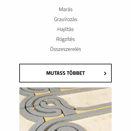
Marás
Gravírozás
Hajlítás
Rögzítés
Összeszerelés
MUTASS TÖBBET