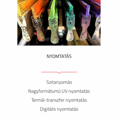
NYOMTATÁS
Szitanyomás
Nagyformátumú UV nyomtatás
Termál-transzfer nyomtatás
Digitális nyomtatás