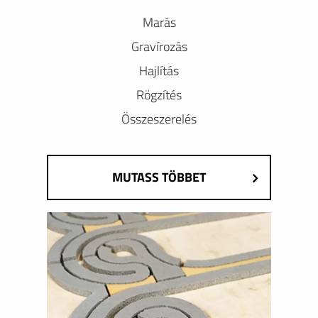
Marás
Gravírozás
Hajlítás
Rögzítés
Összeszerelés
MUTASS TÖBBET