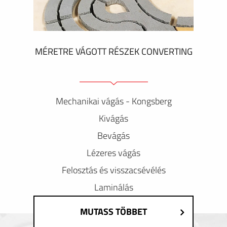
MÉRETRE VÁGOTT RÉSZEK CONVERTING
Mechanikai vágás - Kongsberg
Kivágás
Bevágás
Lézeres vágás
Felosztás és visszacsévélés
Laminálás
MUTASS TÖBBET