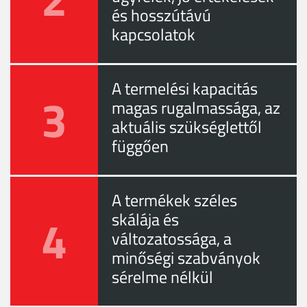
és hosszútávú
kapcsolatok
A termelési kapacitás
3
magas rugalmassága, az
aktuális szükséglettől
függően
A termékek széles
4
skálája és
változatossága, a
minőségi szabványok
sérelme nélkül