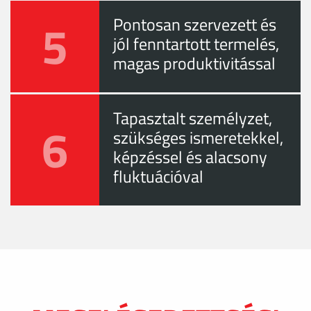
5
Pontosan szervezett és
jól fenntartott termelés,
magas produktivitással
Tapasztalt személyzet,
6
szükséges ismeretekkel,
képzéssel és alacsony
fluktuációval