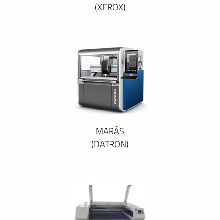
(XEROX)
MARÁS
(DATRON)