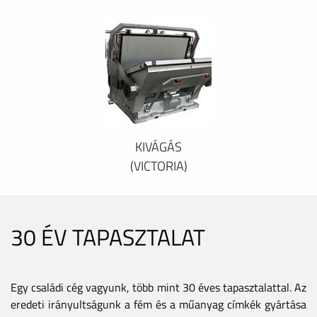
KIVÁGÁS
(VICTORIA)
30 ÉV TAPASZTALAT
Egy családi cég vagyunk, több mint 30 éves tapasztalattal. Az
eredeti irányultságunk a fém és a műanyag címkék gyártása