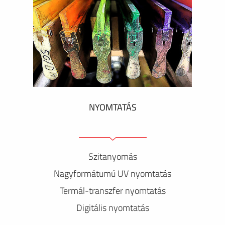
NYOMTATÁS
Szitanyomás
Nagyformátumú UV nyomtatás
Termál-transzfer nyomtatás
Digitális nyomtatás