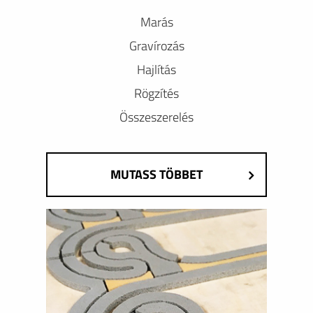
Marás
Gravírozás
Hajlítás
Rögzítés
Összeszerelés
MUTASS TÖBBET