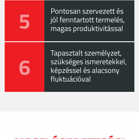
5
Pontosan szervezett és
jól fenntartott termelés,
magas produktivitással
Tapasztalt személyzet,
6
szükséges ismeretekkel,
képzéssel és alacsony
fluktuációval