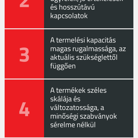
és hosszútávú
kapcsolatok
A termelési kapacitás
3
magas rugalmassága, az
aktuális szükséglettől
függően
A termékek széles
4
skálája és
változatossága, a
minőségi szabványok
sérelme nélkül