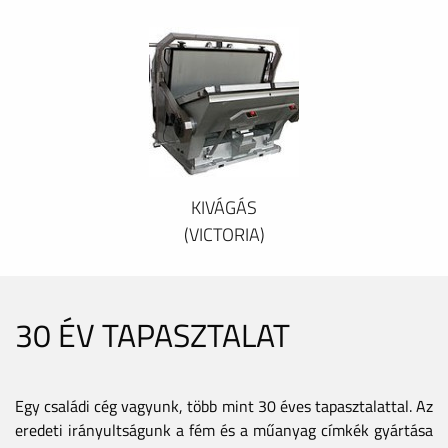
KIVÁGÁS
(VICTORIA)
30 ÉV TAPASZTALAT
Egy családi cég vagyunk, több mint 30 éves tapasztalattal. Az
eredeti irányultságunk a fém és a műanyag címkék gyártása