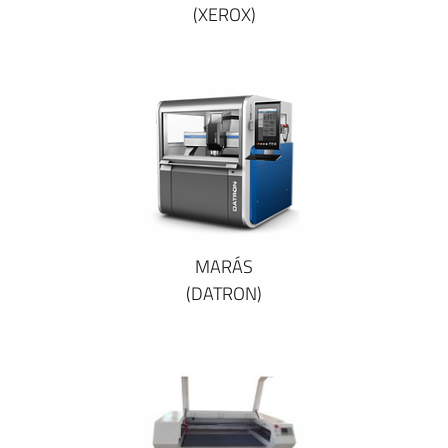
(XEROX)
MARÁS
(DATRON)