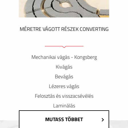
MÉRETRE VÁGOTT RÉSZEK CONVERTING
Mechanikai vágás - Kongsberg
Kivágás
Bevágás
Lézeres vágás
Felosztás és visszacsévélés
Laminálás
MUTASS TÖBBET