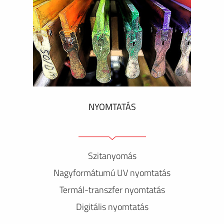
NYOMTATÁS
Szitanyomás
Nagyformátumú UV nyomtatás
Termál-transzfer nyomtatás
Digitális nyomtatás