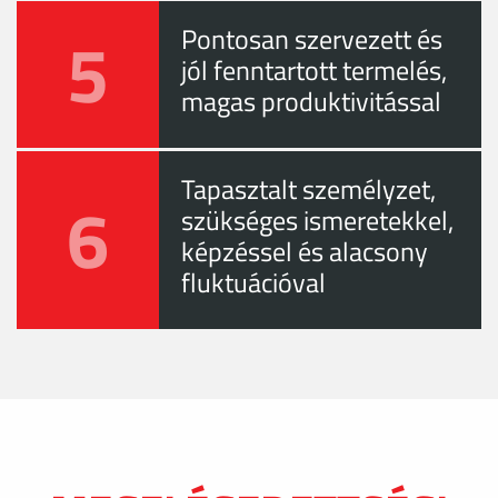
5
Pontosan szervezett és
jól fenntartott termelés,
magas produktivitással
Tapasztalt személyzet,
6
szükséges ismeretekkel,
képzéssel és alacsony
fluktuációval