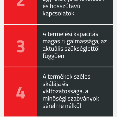
és hosszútávú
kapcsolatok
A termelési kapacitás
3
magas rugalmassága, az
aktuális szükséglettől
függően
A termékek széles
4
skálája és
változatossága, a
minőségi szabványok
sérelme nélkül