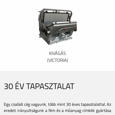
KIVÁGÁS
(VICTORIA)
30 ÉV TAPASZTALAT
Egy családi cég vagyunk, több mint 30 éves tapasztalattal. Az
eredeti irányultságunk a fém és a műanyag címkék gyártása