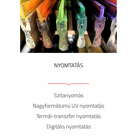
NYOMTATÁS
Szitanyomás
Nagyformátumú UV nyomtatás
Termál-transzfer nyomtatás
Digitális nyomtatás