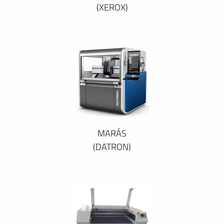
(XEROX)
MARÁS
(DATRON)