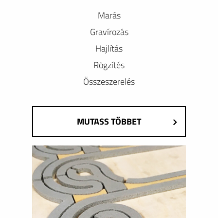
Marás
Gravírozás
Hajlítás
Rögzítés
Összeszerelés
MUTASS TÖBBET