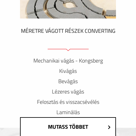
MÉRETRE VÁGOTT RÉSZEK CONVERTING
Mechanikai vágás - Kongsberg
Kivágás
Bevágás
Lézeres vágás
Felosztás és visszacsévélés
Laminálás
MUTASS TÖBBET