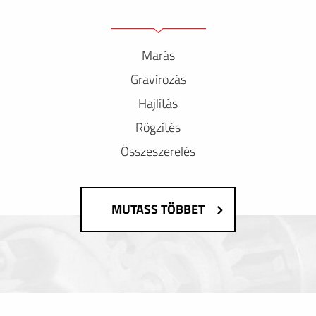
Marás
Gravírozás
Hajlítás
Rögzítés
Összeszerelés
MUTASS TÖBBET