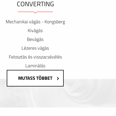
CONVERTING
Mechanikai vágás - Kongsberg
Kivágás
Bevágás
Lézeres vágás
Felosztás és visszacsévélés
Laminálás
MUTASS TÖBBET