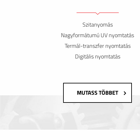
Szitanyomás
Nagyformátumú UV nyomtatás
Termál-transzfer nyomtatás
Digitális nyomtatás
MUTASS TÖBBET