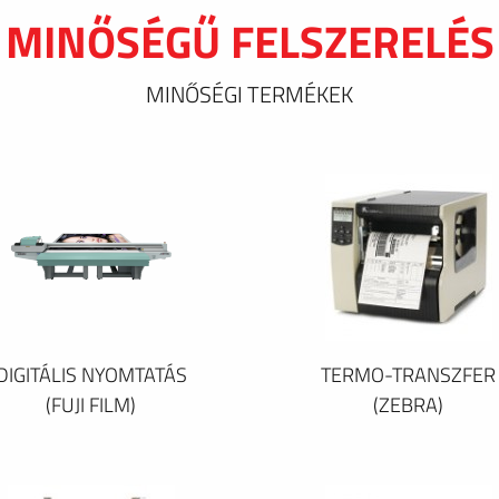
MINŐSÉGŰ FELSZERELÉS
MINŐSÉGI TERMÉKEK
DIGITÁLIS NYOMTATÁS
TERMO-TRANSZFER
(FUJI FILM)
(ZEBRA)