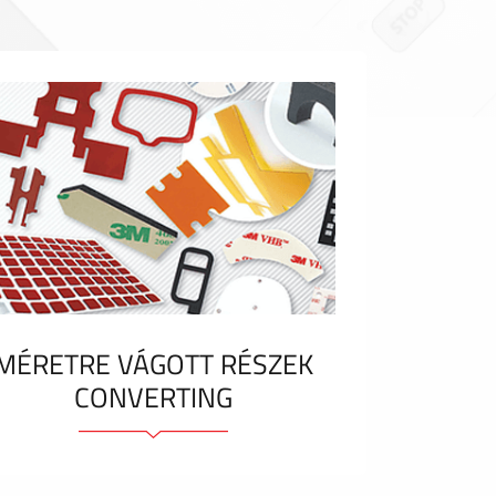
MÉRETRE VÁGOTT RÉSZEK
CONVERTING
Ragasztóelemek