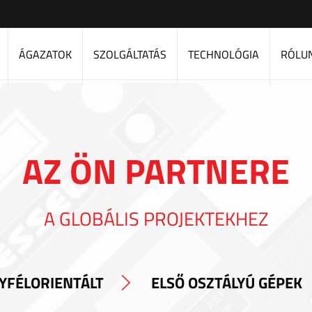
ÁGAZATOK
SZOLGÁLTATÁS
TECHNOLÓGIA
RÓLU
AZ ÖN PARTNERE
A GLOBÁLIS PROJEKTEKHEZ
YFÉLORIENTÁLT
ELSŐ OSZTÁLYÚ GÉPEK