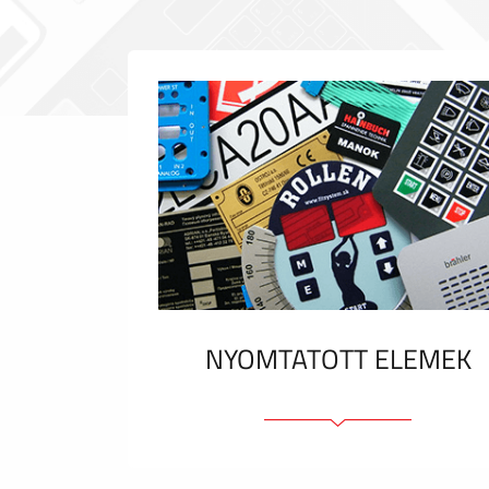
NYOMTATOTT ELEMEK
Fóliacímkék