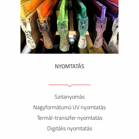
NYOMTATÁS
Szitanyomás
Nagyformátumú UV nyomtatás
Termál-transzfer nyomtatás
Digitális nyomtatás