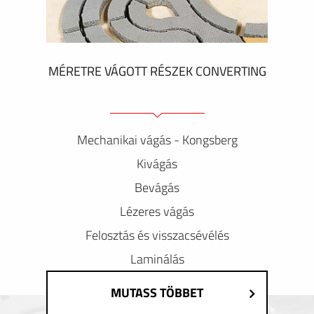
MÉRETRE VÁGOTT RÉSZEK CONVERTING
Mechanikai vágás - Kongsberg
Kivágás
Bevágás
Lézeres vágás
Felosztás és visszacsévélés
Laminálás
MUTASS TÖBBET