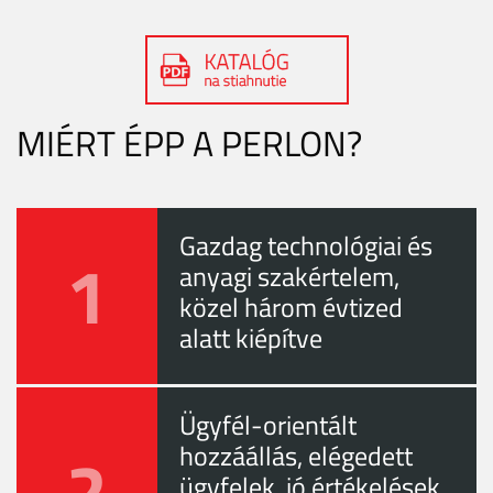
MIÉRT ÉPP A PERLON?
Gazdag technológiai és
1
anyagi szakértelem,
közel három évtized
alatt kiépítve
Ügyfél-orientált
2
hozzáállás, elégedett
ügyfelek, jó értékelések