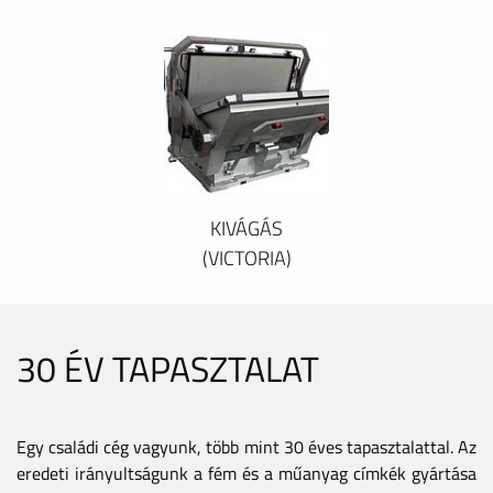
KIVÁGÁS
(VICTORIA)
30 ÉV TAPASZTALAT
Egy családi cég vagyunk, több mint 30 éves tapasztalattal. Az
eredeti irányultságunk a fém és a műanyag címkék gyártása