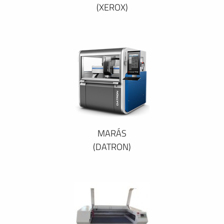
(XEROX)
MARÁS
(DATRON)