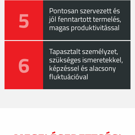
5
Pontosan szervezett és
jól fenntartott termelés,
magas produktivitással
Tapasztalt személyzet,
6
szükséges ismeretekkel,
képzéssel és alacsony
fluktuációval