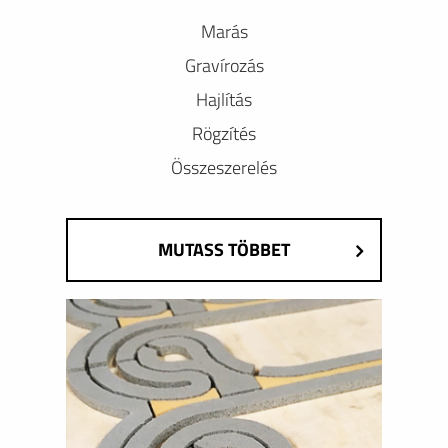
Marás
Gravírozás
Hajlítás
Rögzítés
Összeszerelés
MUTASS TÖBBET