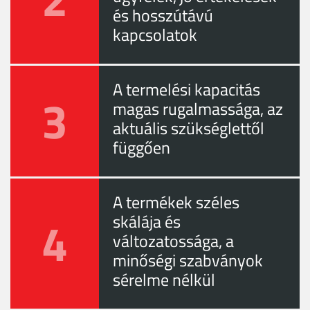
és hosszútávú
kapcsolatok
A termelési kapacitás
3
magas rugalmassága, az
aktuális szükséglettől
függően
A termékek széles
4
skálája és
változatossága, a
minőségi szabványok
sérelme nélkül