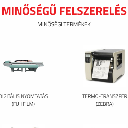
MINŐSÉGŰ FELSZERELÉS
MINŐSÉGI TERMÉKEK
DIGITÁLIS NYOMTATÁS
TERMO-TRANSZFER
(FUJI FILM)
(ZEBRA)