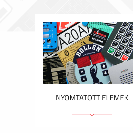
NYOMTATOTT ELEMEK
Fóliacímkék