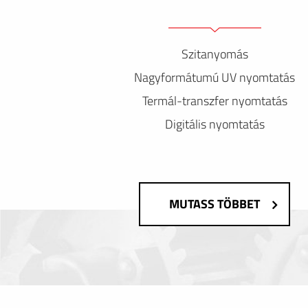
Szitanyomás
Nagyformátumú UV nyomtatás
Termál-transzfer nyomtatás
Digitális nyomtatás
MUTASS TÖBBET