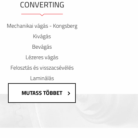
CONVERTING
Mechanikai vágás - Kongsberg
Kivágás
Bevágás
Lézeres vágás
Felosztás és visszacsévélés
Laminálás
MUTASS TÖBBET