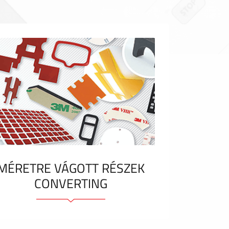
MÉRETRE VÁGOTT RÉSZEK
CONVERTING
Ragasztóelemek