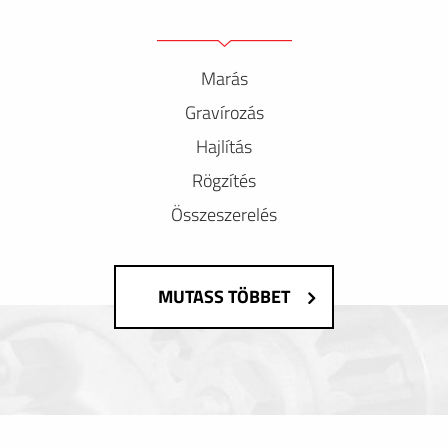
Marás
Gravírozás
Hajlítás
Rögzítés
Összeszerelés
MUTASS TÖBBET