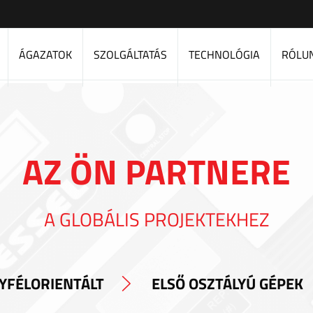
ÁGAZATOK
SZOLGÁLTATÁS
TECHNOLÓGIA
RÓLU
AZ ÖN PARTNERE
A GLOBÁLIS PROJEKTEKHEZ
YFÉLORIENTÁLT
ELSŐ OSZTÁLYÚ GÉPEK