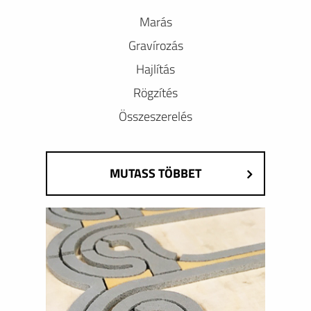
Marás
Gravírozás
Hajlítás
Rögzítés
Összeszerelés
MUTASS TÖBBET