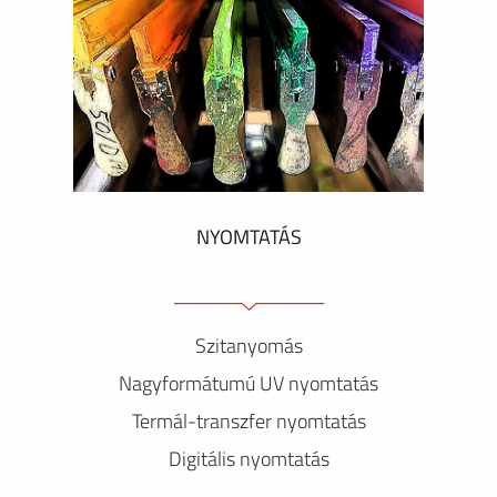
NYOMTATÁS
Szitanyomás
Nagyformátumú UV nyomtatás
Termál-transzfer nyomtatás
Digitális nyomtatás