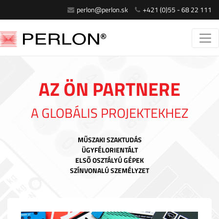
perlon@perlon.sk
+421 (0)55 - 68 22 111
AZ ÖN PARTNERE
A GLOBÁLIS PROJEKTEKHEZ
MŰSZAKI SZAKTUDÁS
ÜGYFÉLORIENTÁLT
ELSŐ OSZTÁLYÚ GÉPEK
SZÍNVONALÚ SZEMÉLYZET