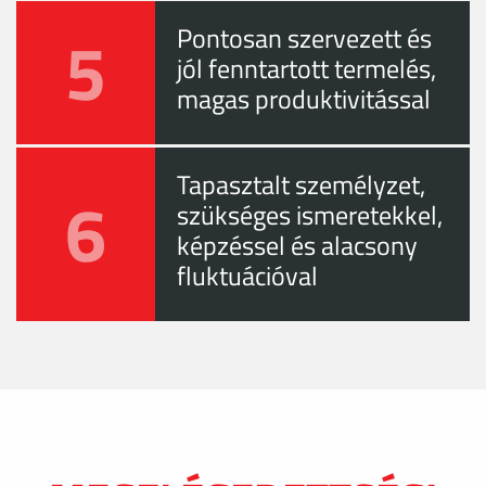
5
Pontosan szervezett és
jól fenntartott termelés,
magas produktivitással
Tapasztalt személyzet,
6
szükséges ismeretekkel,
képzéssel és alacsony
fluktuációval