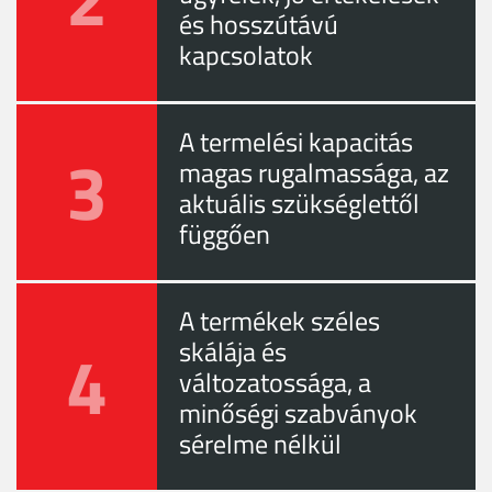
és hosszútávú
kapcsolatok
A termelési kapacitás
3
magas rugalmassága, az
aktuális szükséglettől
függően
A termékek széles
4
skálája és
változatossága, a
minőségi szabványok
sérelme nélkül