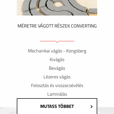
MÉRETRE VÁGOTT RÉSZEK CONVERTING
Mechanikai vágás - Kongsberg
Kivágás
Bevágás
Lézeres vágás
Felosztás és visszacsévélés
Laminálás
MUTASS TÖBBET