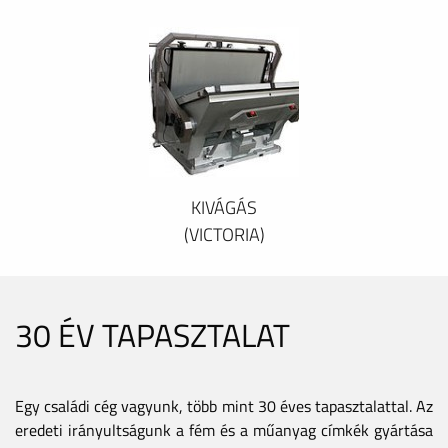
KIVÁGÁS
(VICTORIA)
30 ÉV TAPASZTALAT
Egy családi cég vagyunk, több mint 30 éves tapasztalattal. Az
eredeti irányultságunk a fém és a műanyag címkék gyártása