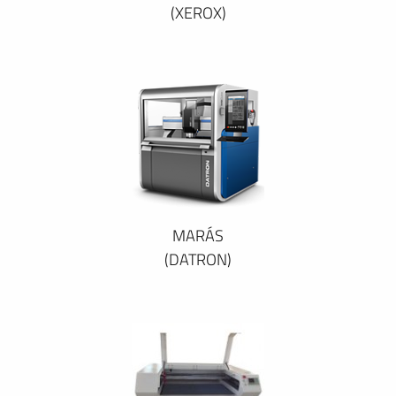
(XEROX)
MARÁS
(DATRON)