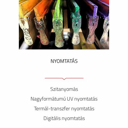
NYOMTATÁS
Szitanyomás
Nagyformátumú UV nyomtatás
Termál-transzfer nyomtatás
Digitális nyomtatás