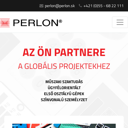
perlon@perlon.sk
+421 (0)55 - 68 22 111
AZ ÖN PARTNERE
A GLOBÁLIS PROJEKTEKHEZ
MŰSZAKI SZAKTUDÁS
ÜGYFÉLORIENTÁLT
ELSŐ OSZTÁLYÚ GÉPEK
SZÍNVONALÚ SZEMÉLYZET