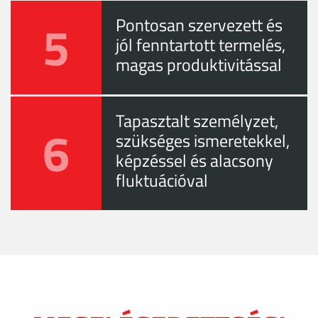
5
Pontosan szervezett és
jól fenntartott termelés,
magas produktivitással
Tapasztalt személyzet,
6
szükséges ismeretekkel,
képzéssel és alacsony
fluktuációval