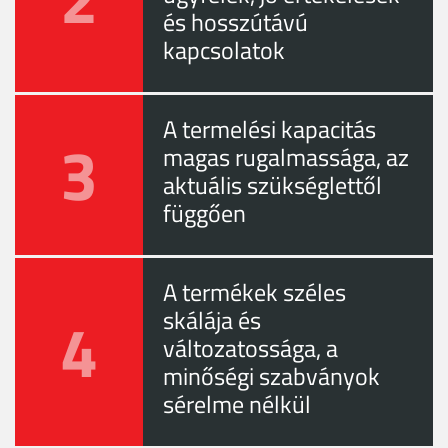
és hosszútávú
kapcsolatok
A termelési kapacitás
3
magas rugalmassága, az
aktuális szükséglettől
függően
A termékek széles
4
skálája és
változatossága, a
minőségi szabványok
sérelme nélkül