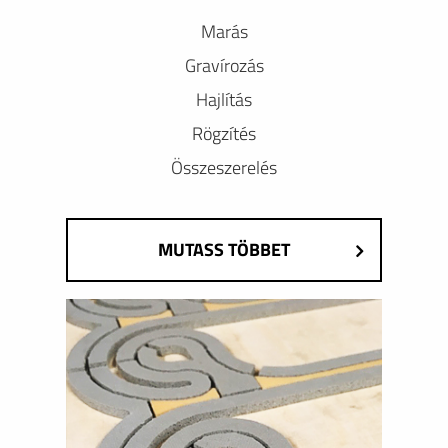
Marás
Gravírozás
Hajlítás
Rögzítés
Összeszerelés
MUTASS TÖBBET