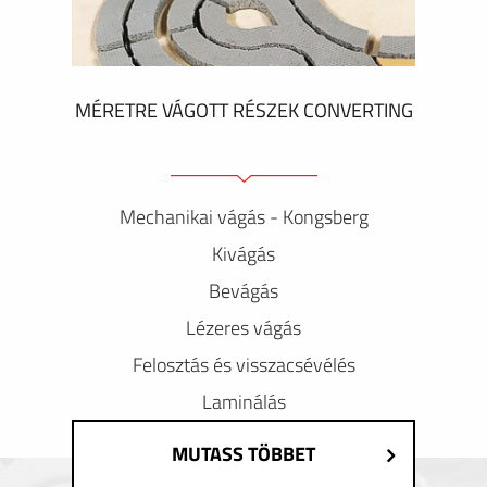
MÉRETRE VÁGOTT RÉSZEK CONVERTING
Mechanikai vágás - Kongsberg
Kivágás
Bevágás
Lézeres vágás
Felosztás és visszacsévélés
Laminálás
MUTASS TÖBBET