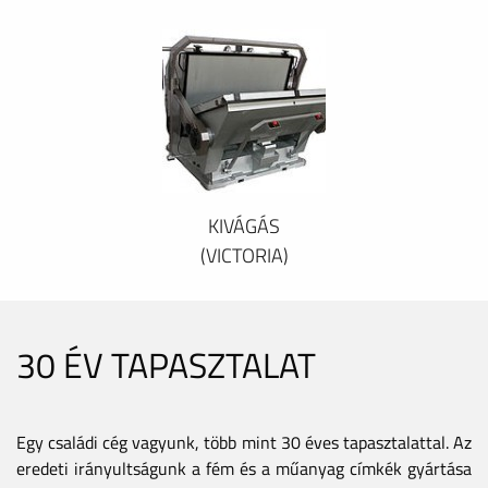
KIVÁGÁS
(VICTORIA)
30 ÉV TAPASZTALAT
Egy családi cég vagyunk, több mint 30 éves tapasztalattal. Az
eredeti irányultságunk a fém és a műanyag címkék gyártása