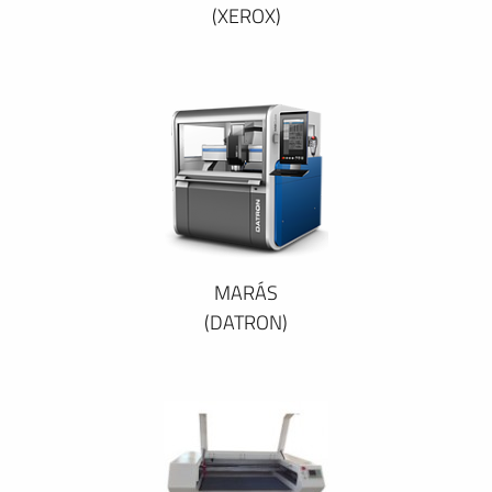
(XEROX)
MARÁS
(DATRON)