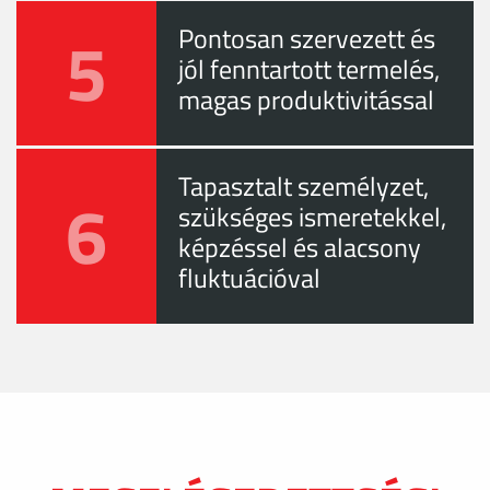
5
Pontosan szervezett és
jól fenntartott termelés,
magas produktivitással
Tapasztalt személyzet,
6
szükséges ismeretekkel,
képzéssel és alacsony
fluktuációval