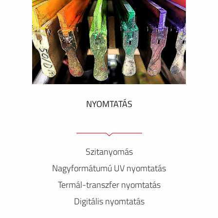
NYOMTATÁS
Szitanyomás
Nagyformátumú UV nyomtatás
Termál-transzfer nyomtatás
Digitális nyomtatás