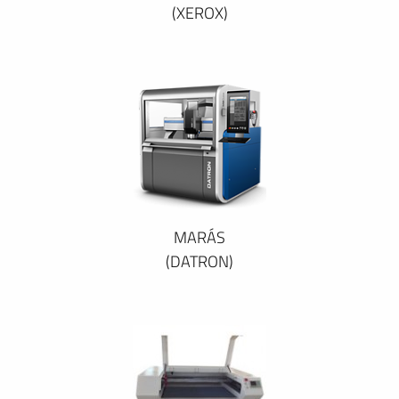
(XEROX)
MARÁS
(DATRON)