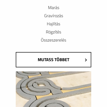
Marás
Gravírozás
Hajlítás
Rögzítés
Összeszerelés
MUTASS TÖBBET