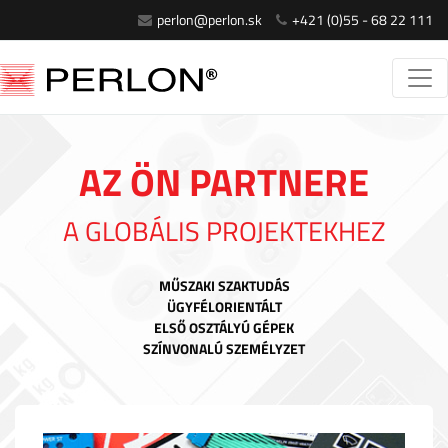
perlon@perlon.sk
+421 (0)55 - 68 22 111
AZ ÖN PARTNERE
A GLOBÁLIS PROJEKTEKHEZ
MŰSZAKI SZAKTUDÁS
ÜGYFÉLORIENTÁLT
ELSŐ OSZTÁLYÚ GÉPEK
SZÍNVONALÚ SZEMÉLYZET