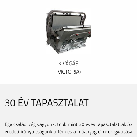
KIVÁGÁS
(VICTORIA)
30 ÉV TAPASZTALAT
Egy családi cég vagyunk, több mint 30 éves tapasztalattal. Az
eredeti irányultságunk a fém és a műanyag címkék gyártása