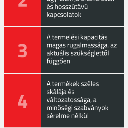
és hosszútávú
kapcsolatok
A termelési kapacitás
3
magas rugalmassága, az
aktuális szükséglettől
függően
A termékek széles
4
skálája és
változatossága, a
minőségi szabványok
sérelme nélkül