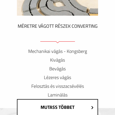
MÉRETRE VÁGOTT RÉSZEK CONVERTING
Mechanikai vágás - Kongsberg
Kivágás
Bevágás
Lézeres vágás
Felosztás és visszacsévélés
Laminálás
MUTASS TÖBBET