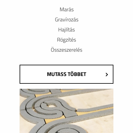
Marás
Gravírozás
Hajlítás
Rögzítés
Összeszerelés
MUTASS TÖBBET