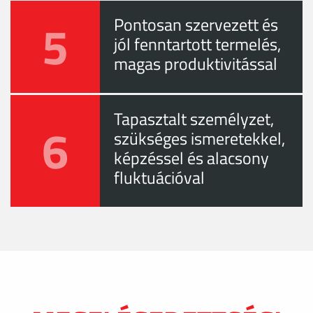
5
Pontosan szervezett és
jól fenntartott termelés,
magas produktivitással
Tapasztalt személyzet,
6
szükséges ismeretekkel,
képzéssel és alacsony
fluktuációval