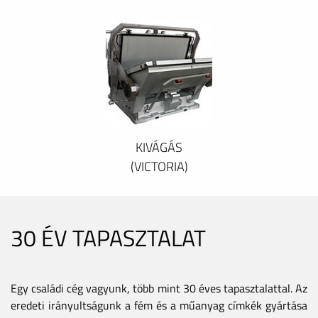
KIVÁGÁS
(VICTORIA)
30 ÉV TAPASZTALAT
Egy családi cég vagyunk, több mint 30 éves tapasztalattal. Az
eredeti irányultságunk a fém és a műanyag címkék gyártása