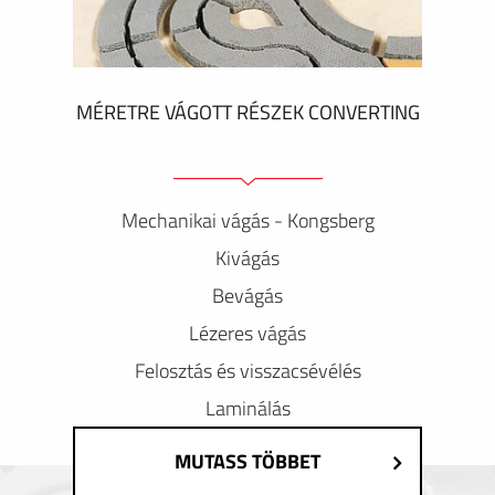
MÉRETRE VÁGOTT RÉSZEK CONVERTING
Mechanikai vágás - Kongsberg
Kivágás
Bevágás
Lézeres vágás
Felosztás és visszacsévélés
Laminálás
MUTASS TÖBBET