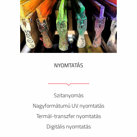
NYOMTATÁS
Szitanyomás
Nagyformátumú UV nyomtatás
Termál-transzfer nyomtatás
Digitális nyomtatás