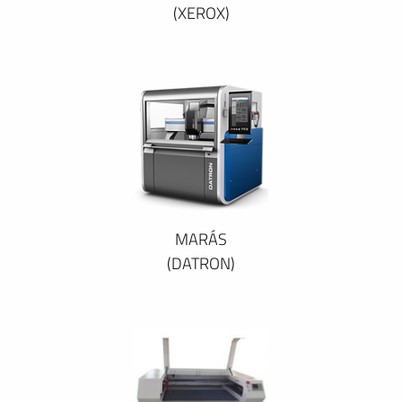
(XEROX)
MARÁS
(DATRON)