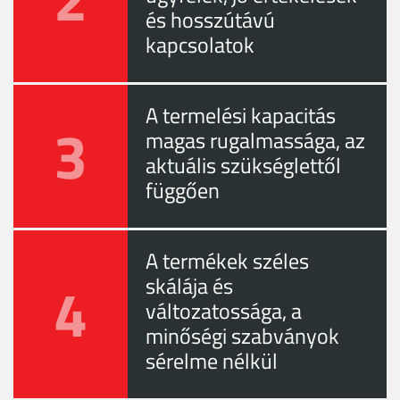
és hosszútávú
kapcsolatok
A termelési kapacitás
3
magas rugalmassága, az
aktuális szükséglettől
függően
A termékek széles
4
skálája és
változatossága, a
minőségi szabványok
sérelme nélkül