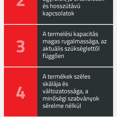
és hosszútávú
kapcsolatok
A termelési kapacitás
3
magas rugalmassága, az
aktuális szükséglettől
függően
A termékek széles
4
skálája és
változatossága, a
minőségi szabványok
sérelme nélkül