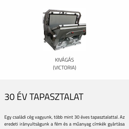
KIVÁGÁS
(VICTORIA)
30 ÉV TAPASZTALAT
Egy családi cég vagyunk, több mint 30 éves tapasztalattal. Az
eredeti irányultságunk a fém és a műanyag címkék gyártása