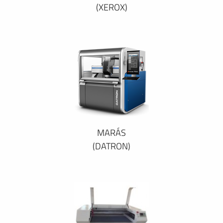
(XEROX)
MARÁS
(DATRON)