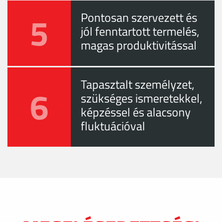
5
Pontosan szervezett és
jól fenntartott termelés,
magas produktivitással
Tapasztalt személyzet,
6
szükséges ismeretekkel,
képzéssel és alacsony
fluktuációval