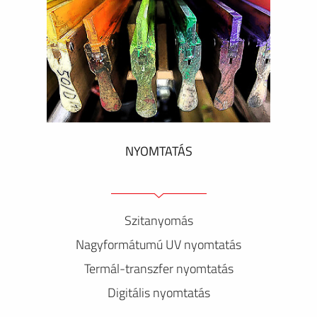
NYOMTATÁS
Szitanyomás
Nagyformátumú UV nyomtatás
Termál-transzfer nyomtatás
Digitális nyomtatás