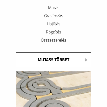
Marás
Gravírozás
Hajlítás
Rögzítés
Összeszerelés
MUTASS TÖBBET