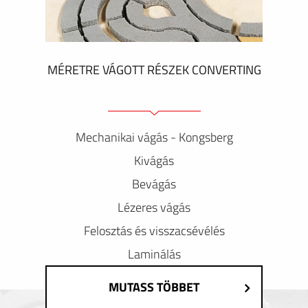
MÉRETRE VÁGOTT RÉSZEK CONVERTING
Mechanikai vágás - Kongsberg
Kivágás
Bevágás
Lézeres vágás
Felosztás és visszacsévélés
Laminálás
MUTASS TÖBBET