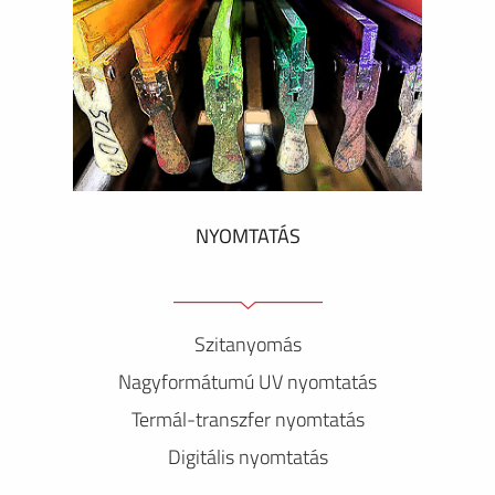
NYOMTATÁS
Szitanyomás
Nagyformátumú UV nyomtatás
Termál-transzfer nyomtatás
Digitális nyomtatás