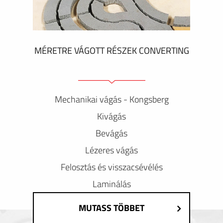
MÉRETRE VÁGOTT RÉSZEK CONVERTING
Mechanikai vágás - Kongsberg
Kivágás
Bevágás
Lézeres vágás
Felosztás és visszacsévélés
Laminálás
MUTASS TÖBBET