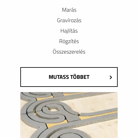
Marás
Gravírozás
Hajlítás
Rögzítés
Összeszerelés
MUTASS TÖBBET