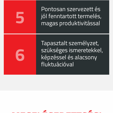
5
Pontosan szervezett és
jól fenntartott termelés,
magas produktivitással
Tapasztalt személyzet,
6
szükséges ismeretekkel,
képzéssel és alacsony
fluktuációval