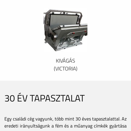
KIVÁGÁS
(VICTORIA)
30 ÉV TAPASZTALAT
Egy családi cég vagyunk, több mint 30 éves tapasztalattal. Az
eredeti irányultságunk a fém és a műanyag címkék gyártása