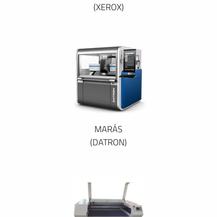
(XEROX)
MARÁS
(DATRON)