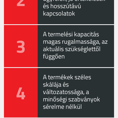
és hosszútávú
kapcsolatok
A termelési kapacitás
3
magas rugalmassága, az
aktuális szükséglettől
függően
A termékek széles
4
skálája és
változatossága, a
minőségi szabványok
sérelme nélkül