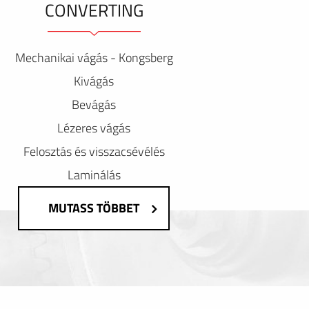
CONVERTING
Mechanikai vágás - Kongsberg
Kivágás
Bevágás
Lézeres vágás
Felosztás és visszacsévélés
Laminálás
MUTASS TÖBBET