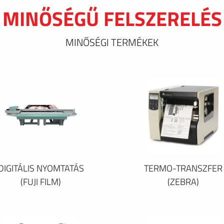
MINŐSÉGŰ FELSZERELÉS
MINŐSÉGI TERMÉKEK
DIGITÁLIS NYOMTATÁS
TERMO-TRANSZFER
(FUJI FILM)
(ZEBRA)