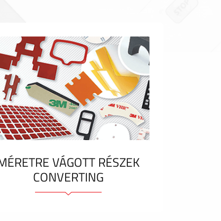
MÉRETRE VÁGOTT RÉSZEK
CONVERTING
Ragasztóelemek