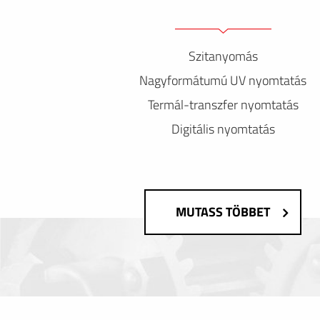
Szitanyomás
Nagyformátumú UV nyomtatás
Termál-transzfer nyomtatás
Digitális nyomtatás
MUTASS TÖBBET