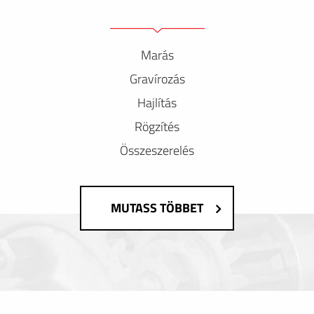
Marás
Gravírozás
Hajlítás
Rögzítés
Összeszerelés
MUTASS TÖBBET