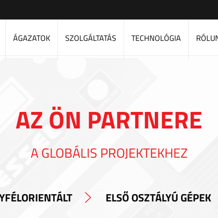
ÁGAZATOK
SZOLGÁLTATÁS
TECHNOLÓGIA
RÓLU
AZ ÖN PARTNERE
A GLOBÁLIS PROJEKTEKHEZ
YFÉLORIENTÁLT
ELSŐ OSZTÁLYÚ GÉPEK