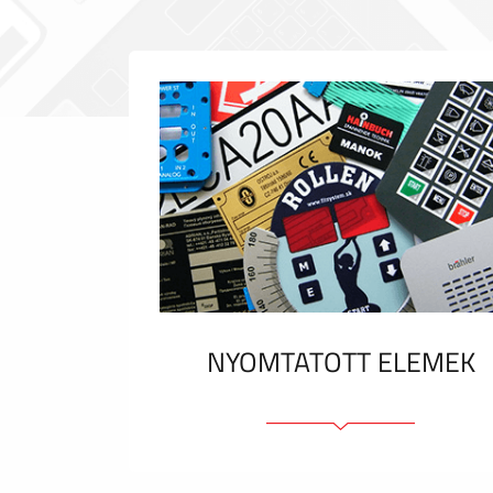
NYOMTATOTT ELEMEK
Fóliacímkék