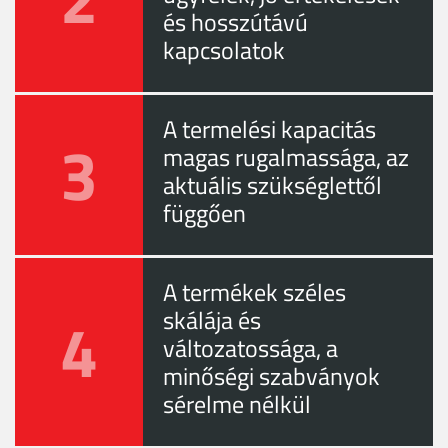
és hosszútávú
kapcsolatok
A termelési kapacitás
3
magas rugalmassága, az
aktuális szükséglettől
függően
A termékek széles
4
skálája és
változatossága, a
minőségi szabványok
sérelme nélkül