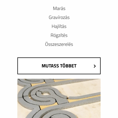
Marás
Gravírozás
Hajlítás
Rögzítés
Összeszerelés
MUTASS TÖBBET