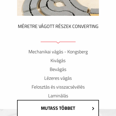
MÉRETRE VÁGOTT RÉSZEK CONVERTING
Mechanikai vágás - Kongsberg
Kivágás
Bevágás
Lézeres vágás
Felosztás és visszacsévélés
Laminálás
MUTASS TÖBBET