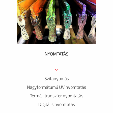
NYOMTATÁS
Szitanyomás
Nagyformátumú UV nyomtatás
Termál-transzfer nyomtatás
Digitális nyomtatás