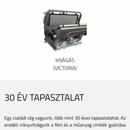
KIVÁGÁS
(VICTORIA)
30 ÉV TAPASZTALAT
Egy családi cég vagyunk, több mint 30 éves tapasztalattal. Az
eredeti irányultságunk a fém és a műanyag címkék gyártása