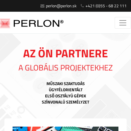
perlon@perlon.sk
+421 (0)55 - 68 22 111
AZ ÖN PARTNERE
A GLOBÁLIS PROJEKTEKHEZ
MŰSZAKI SZAKTUDÁS
ÜGYFÉLORIENTÁLT
ELSŐ OSZTÁLYÚ GÉPEK
SZÍNVONALÚ SZEMÉLYZET