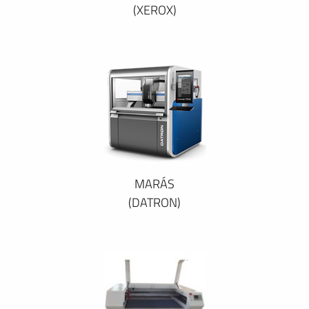
(XEROX)
MARÁS
(DATRON)