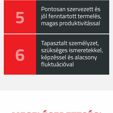
5
Pontosan szervezett és
jól fenntartott termelés,
magas produktivitással
Tapasztalt személyzet,
6
szükséges ismeretekkel,
képzéssel és alacsony
fluktuációval