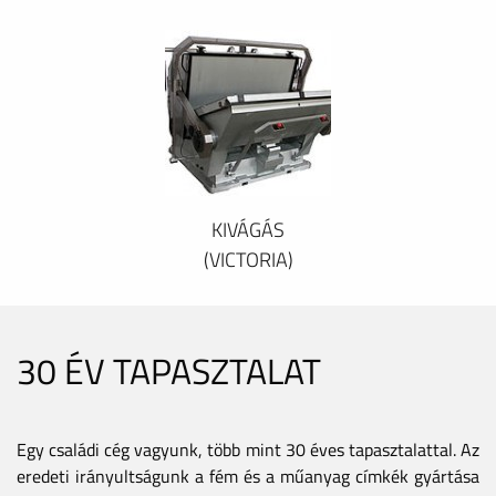
KIVÁGÁS
(VICTORIA)
30 ÉV TAPASZTALAT
Egy családi cég vagyunk, több mint 30 éves tapasztalattal. Az
eredeti irányultságunk a fém és a műanyag címkék gyártása