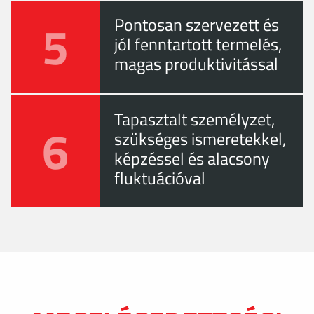
5
Pontosan szervezett és
jól fenntartott termelés,
magas produktivitással
Tapasztalt személyzet,
6
szükséges ismeretekkel,
képzéssel és alacsony
fluktuációval