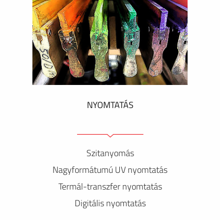
NYOMTATÁS
Szitanyomás
Nagyformátumú UV nyomtatás
Termál-transzfer nyomtatás
Digitális nyomtatás