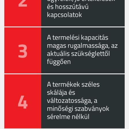
és hosszútávú
kapcsolatok
A termelési kapacitás
3
magas rugalmassága, az
aktuális szükséglettől
függően
A termékek széles
4
skálája és
változatossága, a
minőségi szabványok
sérelme nélkül