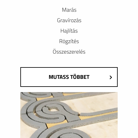
Marás
Gravírozás
Hajlítás
Rögzítés
Összeszerelés
MUTASS TÖBBET