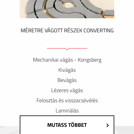
MÉRETRE VÁGOTT RÉSZEK CONVERTING
Mechanikai vágás - Kongsberg
Kivágás
Bevágás
Lézeres vágás
Felosztás és visszacsévélés
Laminálás
MUTASS TÖBBET