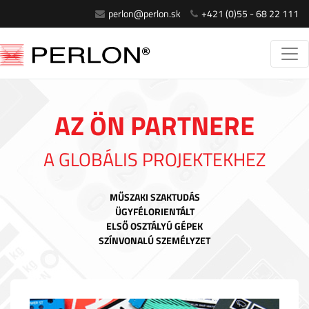
perlon@perlon.sk
+421 (0)55 - 68 22 111
AZ ÖN PARTNERE
A GLOBÁLIS PROJEKTEKHEZ
MŰSZAKI SZAKTUDÁS
ÜGYFÉLORIENTÁLT
ELSŐ OSZTÁLYÚ GÉPEK
SZÍNVONALÚ SZEMÉLYZET