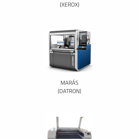
(XEROX)
MARÁS
(DATRON)