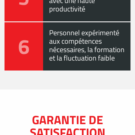
avec une haute
productivité
Personnel expérimenté
6
aux compétences
nécessaires, la formation
et la fluctuation faible
GARANTIE DE
SATISFACTION