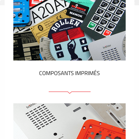
COMPOSANTS IMPRIMÉS
Faces avant plastique
Clavier a membrane
Plaques industrielles métalliques
Autocollants et étiquettes