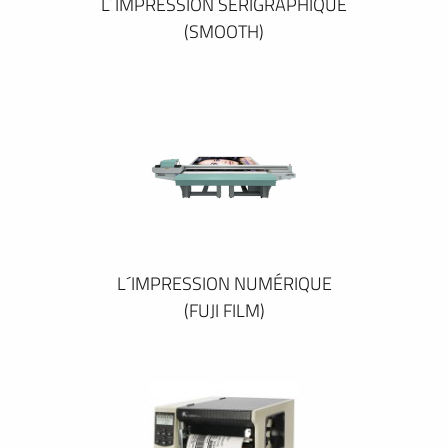
L´IMPRESSION SÉRIGRAPHIQUE
(SMOOTH)
L´IMPRESSION NUMÉRIQUE
(FUJI FILM)