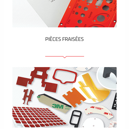
Étiquettes en plastique et tags
VOIR PLUS
PIÈCES FRAISÉES
Face avant ou arrière en aluminium ou matière
plastique
Panneaux anodisés
Panneaux colorés
Panneaux avec éléments de presse
Étiquettes gravees