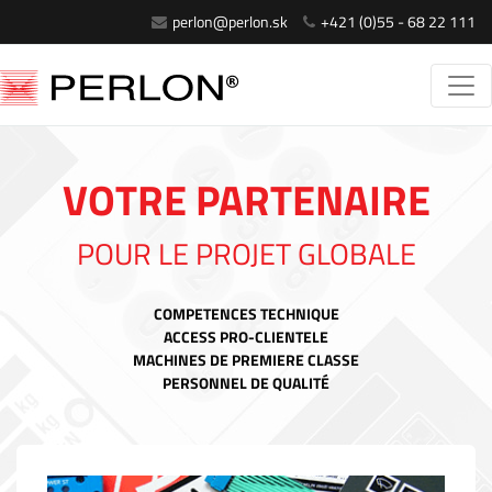
perlon@perlon.sk
+421 (0)55 - 68 22 111
VOTRE PARTENAIRE
POUR LE PROJET GLOBALE
COMPETENCES TECHNIQUE
ACCESS PRO-CLIENTELE
MACHINES DE PREMIERE CLASSE
PERSONNEL DE QUALITÉ