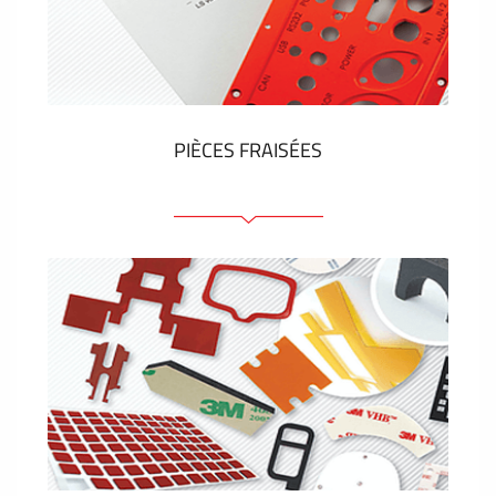
Étiquettes en plastique et tags
VOIR PLUS
PIÈCES FRAISÉES
Face avant ou arrière en aluminium ou matière
plastique
Panneaux anodisés
Panneaux colorés
Panneaux avec éléments de presse
Étiquettes gravees