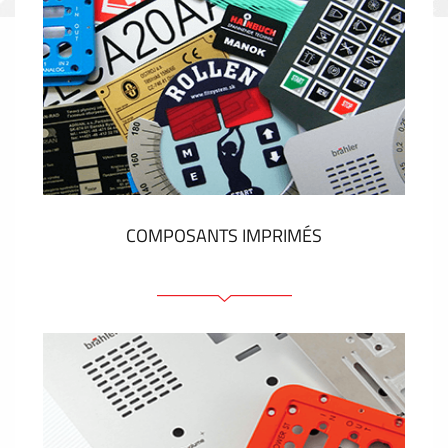
COMPOSANTS IMPRIMÉS
Faces avant plastique
Clavier a membrane
Plaques industrielles métalliques
Autocollants et étiquettes