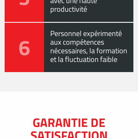
avec une haute
productivité
Personnel expérimenté
6
aux compétences
nécessaires, la formation
et la fluctuation faible
GARANTIE DE
SATISFACTION