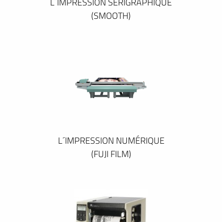
L´IMPRESSION SÉRIGRAPHIQUE
(SMOOTH)
L´IMPRESSION NUMÉRIQUE
(FUJI FILM)