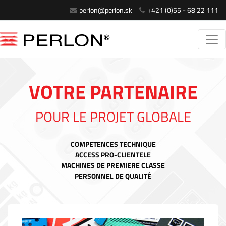
perlon@perlon.sk
+421 (0)55 - 68 22 111
VOTRE PARTENAIRE
POUR LE PROJET GLOBALE
COMPETENCES TECHNIQUE
ACCESS PRO-CLIENTELE
MACHINES DE PREMIERE CLASSE
PERSONNEL DE QUALITÉ