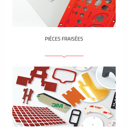
Étiquettes en plastique et tags
VOIR PLUS
PIÈCES FRAISÉES
Face avant ou arrière en aluminium ou matière
plastique
Panneaux anodisés
Panneaux colorés
Panneaux avec éléments de presse
Étiquettes gravees