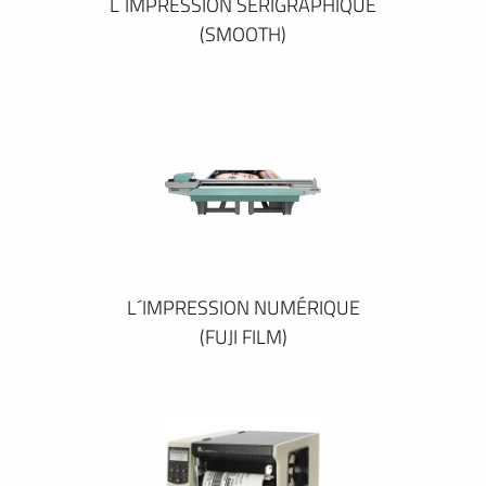
L´IMPRESSION SÉRIGRAPHIQUE
(SMOOTH)
L´IMPRESSION NUMÉRIQUE
(FUJI FILM)