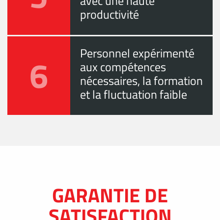
avec une haute
productivité
Personnel expérimenté
6
aux compétences
nécessaires, la formation
et la fluctuation faible
GARANTIE DE
SATISFACTION