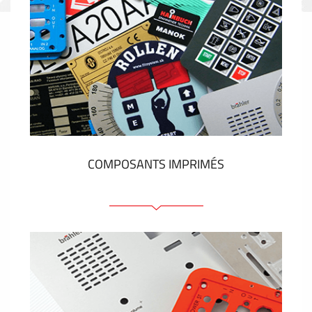
COMPOSANTS IMPRIMÉS
Faces avant plastique
Clavier a membrane
Plaques industrielles métalliques
Autocollants et étiquettes