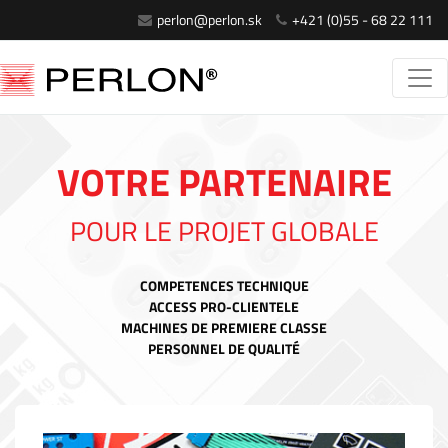
perlon@perlon.sk
+421 (0)55 - 68 22 111
VOTRE PARTENAIRE
POUR LE PROJET GLOBALE
COMPETENCES TECHNIQUE
ACCESS PRO-CLIENTELE
MACHINES DE PREMIERE CLASSE
PERSONNEL DE QUALITÉ