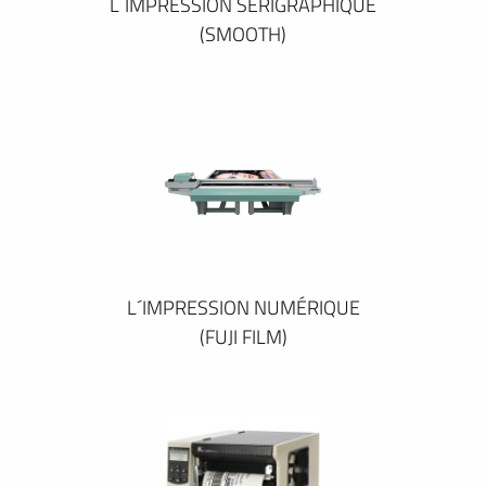
L´IMPRESSION SÉRIGRAPHIQUE
(SMOOTH)
L´IMPRESSION NUMÉRIQUE
(FUJI FILM)