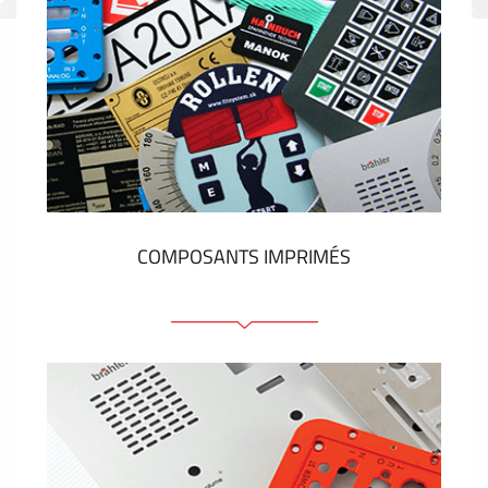
COMPOSANTS IMPRIMÉS
Faces avant plastique
Clavier a membrane
Plaques industrielles métalliques
Autocollants et étiquettes