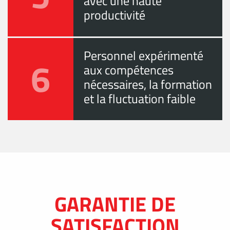
avec une haute
productivité
Personnel expérimenté
6
aux compétences
nécessaires, la formation
et la fluctuation faible
GARANTIE DE
SATISFACTION