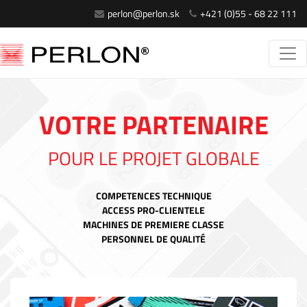
perlon@perlon.sk
+421 (0)55 - 68 22 111
VOTRE PARTENAIRE
POUR LE PROJET GLOBALE
COMPETENCES TECHNIQUE
ACCESS PRO-CLIENTELE
MACHINES DE PREMIERE CLASSE
PERSONNEL DE QUALITÉ