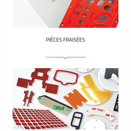
Étiquettes en plastique et tags
VOIR PLUS
PIÈCES FRAISÉES
Face avant ou arrière en aluminium ou matière
plastique
Panneaux anodisés
Panneaux colorés
Panneaux avec éléments de presse
Étiquettes gravees