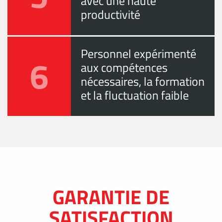
avec une haute
productivité
Personnel expérimenté
6
aux compétences
nécessaires, la formation
et la fluctuation faible
GARANTIE DE
SATISFACTION