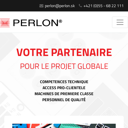
perlon@perlon.sk
+421 (0)55 - 68 22 111
VOTRE PARTENAIRE
POUR LE PROJET GLOBALE
COMPETENCES TECHNIQUE
ACCESS PRO-CLIENTELE
MACHINES DE PREMIERE CLASSE
PERSONNEL DE QUALITÉ