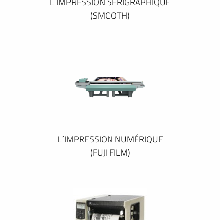
L´IMPRESSION SÉRIGRAPHIQUE
(SMOOTH)
L´IMPRESSION NUMÉRIQUE
(FUJI FILM)