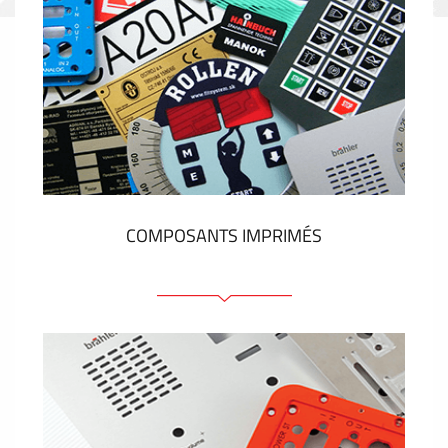
COMPOSANTS IMPRIMÉS
Faces avant plastique
Clavier a membrane
Plaques industrielles métalliques
Autocollants et étiquettes