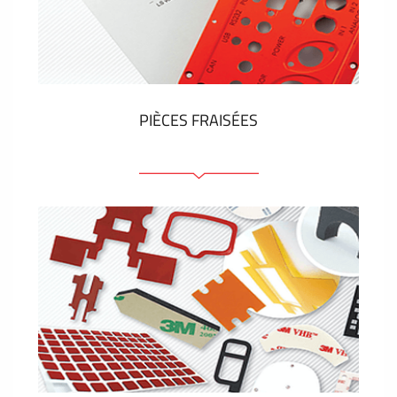
Étiquettes en plastique et tags
VOIR PLUS
PIÈCES FRAISÉES
Face avant ou arrière en aluminium ou matière
plastique
Panneaux anodisés
Panneaux colorés
Panneaux avec éléments de presse
Étiquettes gravees