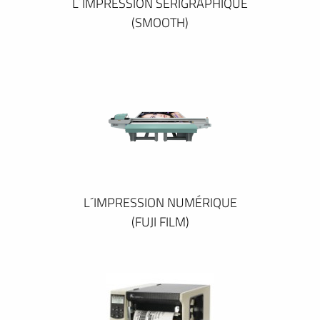
L´IMPRESSION SÉRIGRAPHIQUE
(SMOOTH)
L´IMPRESSION NUMÉRIQUE
(FUJI FILM)