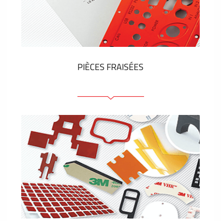
Étiquettes en plastique et tags
VOIR PLUS
PIÈCES FRAISÉES
Face avant ou arrière en aluminium ou matière
plastique
Panneaux anodisés
Panneaux colorés
Panneaux avec éléments de presse
Étiquettes gravees