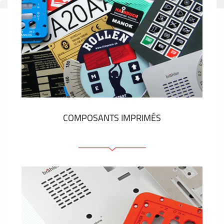
COMPOSANTS IMPRIMÉS
Faces avant plastique
Clavier a membrane
Plaques industrielles métalliques
Autocollants et étiquettes