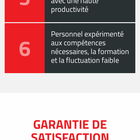
avec une haute
productivité
Personnel expérimenté
6
aux compétences
nécessaires, la formation
et la fluctuation faible
GARANTIE DE
SATISFACTION