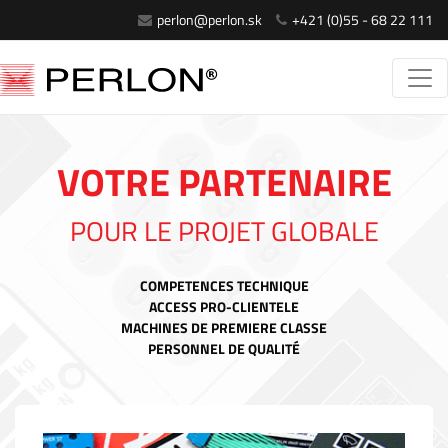
perlon@perlon.sk
+421 (0)55 - 68 22 111
VOTRE PARTENAIRE
POUR LE PROJET GLOBALE
COMPETENCES TECHNIQUE
ACCESS PRO-CLIENTELE
MACHINES DE PREMIERE CLASSE
PERSONNEL DE QUALITÉ