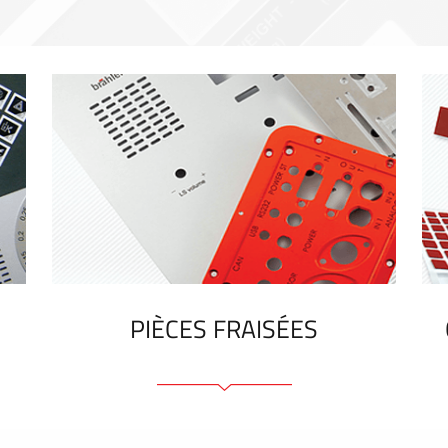
PIÈCES FRAISÉES
Face avant ou arrière en aluminium ou
matière plastique