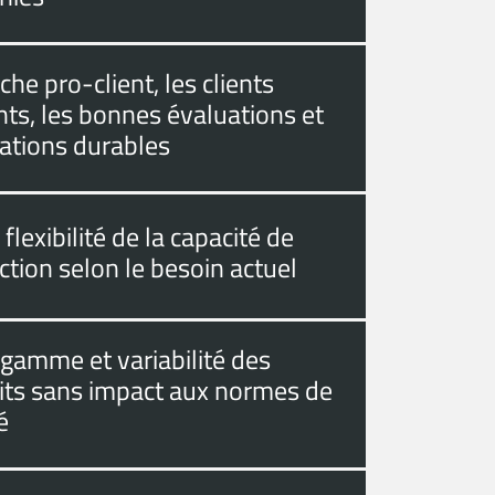
he pro-client, les clients
ts, les bonnes évaluations et
lations durables
flexibilité de la capacité de
tion selon le besoin actuel
 gamme et variabilité des
its sans impact aux normes de
é