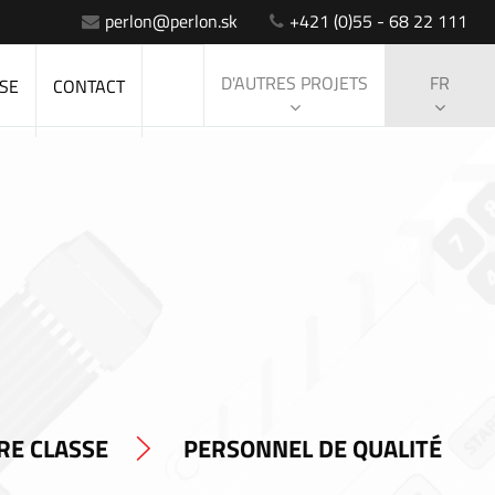
perlon@perlon.sk
+421 (0)55 - 68 22 111
D'AUTRES PROJETS
FR
SE
CONTACT
RE CLASSE
PERSONNEL DE QUALITÉ