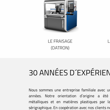
LE FRAISAGE
L
(DATRON)
30 ANNÉES D´EXPÉRIE
Nous sommes une entreprise familiale avec u
années. Notre orientation d´origine a été 
métalliques et en matières plastiques par la
sérigraphique. En coopération avec nos clients no