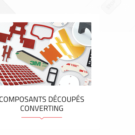
COMPOSANTS DÉCOUPÉS
CONVERTING
Eléments et bandes adhésifs