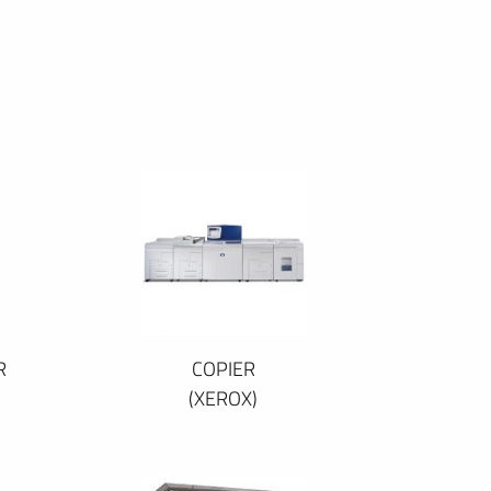
R
COPIER
(XEROX)