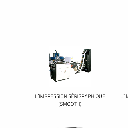
L´IMPRESSION SÉRIGRAPHIQUE
L´
(SMOOTH)