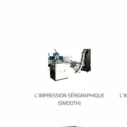
L´IMPRESSION SÉRIGRAPHIQUE
L´
(SMOOTH)