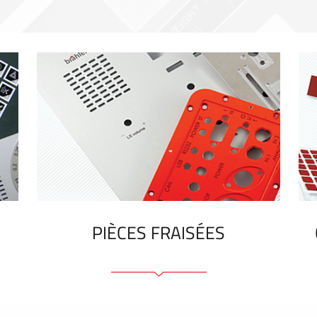
PIÈCES FRAISÉES
Face avant ou arrière en aluminium ou
matière plastique