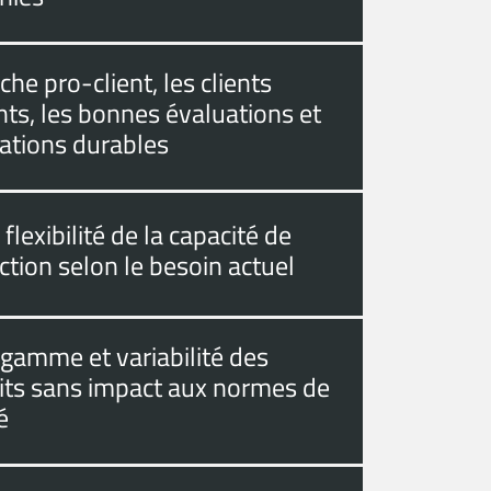
he pro-client, les clients
ts, les bonnes évaluations et
lations durables
flexibilité de la capacité de
tion selon le besoin actuel
 gamme et variabilité des
its sans impact aux normes de
é