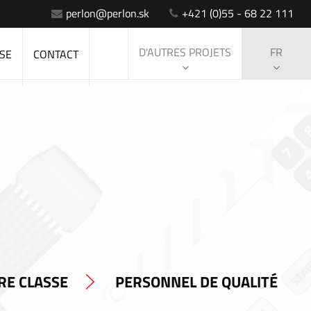
perlon@perlon.sk
+421 (0)55 - 68 22 111
D'AUTRES PROJETS
FR
SE
CONTACT
RE CLASSE
PERSONNEL DE QUALITÉ