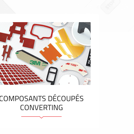
COMPOSANTS DÉCOUPÉS
CONVERTING
Eléments et bandes adhésifs