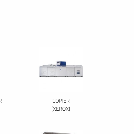
R
COPIER
(XEROX)