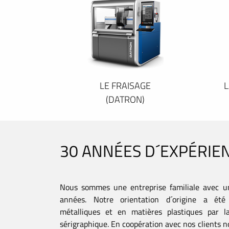
LE FRAISAGE
L
(DATRON)
30 ANNÉES D´EXPÉRIE
Nous sommes une entreprise familiale avec u
années. Notre orientation d´origine a été 
métalliques et en matières plastiques par la
sérigraphique. En coopération avec nos clients no