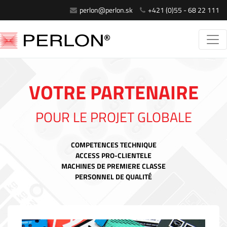
perlon@perlon.sk
+421 (0)55 - 68 22 111
VOTRE PARTENAIRE
POUR LE PROJET GLOBALE
COMPETENCES TECHNIQUE
ACCESS PRO-CLIENTELE
MACHINES DE PREMIERE CLASSE
PERSONNEL DE QUALITÉ