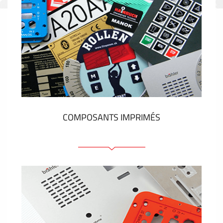
COMPOSANTS IMPRIMÉS
Faces avant plastique
Clavier a membrane
Plaques industrielles métalliques
Autocollants et étiquettes