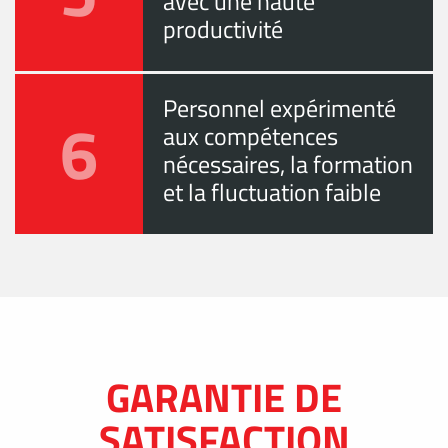
avec une haute
productivité
Personnel expérimenté
6
aux compétences
nécessaires, la formation
et la fluctuation faible
GARANTIE DE
SATISFACTION