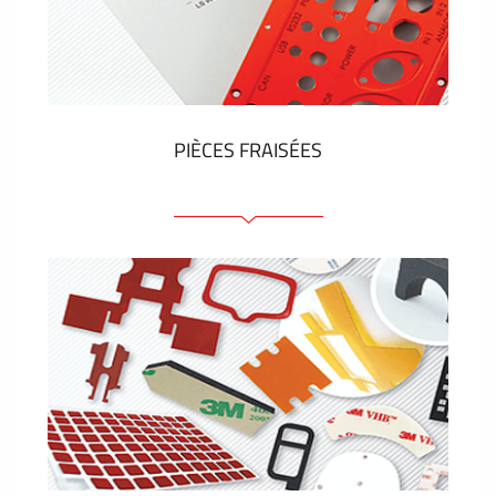
Étiquettes en plastique et tags
VOIR PLUS
PIÈCES FRAISÉES
Face avant ou arrière en aluminium ou matière
plastique
Panneaux anodisés
Panneaux colorés
Panneaux avec éléments de presse
Étiquettes gravees