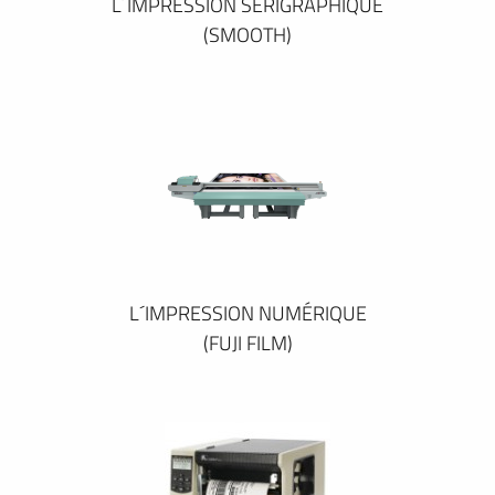
L´IMPRESSION SÉRIGRAPHIQUE
(SMOOTH)
L´IMPRESSION NUMÉRIQUE
(FUJI FILM)